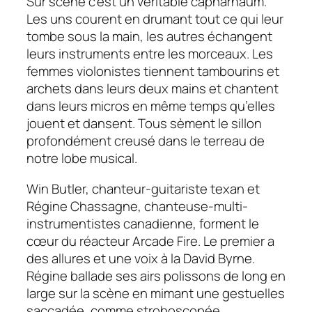
Sur scène c’est un véritable capharnaüm.
Les uns courent en drumant tout ce qui leur
tombe sous la main, les autres échangent
leurs instruments entre les morceaux. Les
femmes violonistes tiennent tambourins et
archets dans leurs deux mains et chantent
dans leurs micros en même temps qu’elles
jouent et dansent. Tous sèment le sillon
profondément creusé dans le terreau de
notre lobe musical.
Win Butler, chanteur-guitariste texan et
Régine Chassagne, chanteuse-multi-
instrumentistes canadienne, forment le
cœur du réacteur Arcade Fire. Le premier a
des allures et une voix à la David Byrne.
Régine ballade ses airs polissons de long en
large sur la scène en mimant une gestuelles
saccadée, comme stroboscopée.