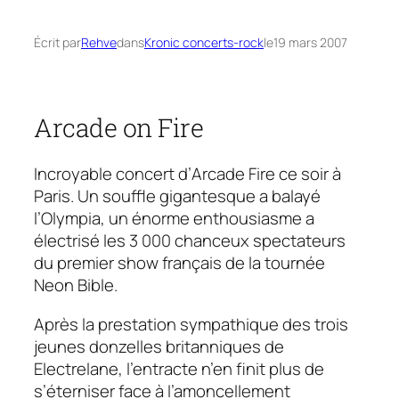
Écrit par
Rehve
dans
Kronic concerts-rock
le
19 mars 2007
Arcade on Fire
Incroyable concert d’
Arcade Fire
ce soir à
Paris. Un souffle gigantesque a balayé
l’Olympia, un énorme enthousiasme a
électrisé les 3 000 chanceux spectateurs
du premier show français de la tournée
Neon Bible
.
Après la prestation sympathique des trois
jeunes donzelles britanniques de
Electrelane, l’entracte n’en finit plus de
s’éterniser face à l’amoncellement