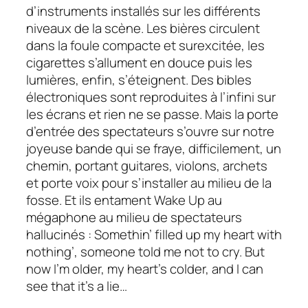
d’instruments installés sur les différents
niveaux de la scène. Les bières circulent
dans la foule compacte et surexcitée, les
cigarettes s’allument en douce puis les
lumières, enfin, s’éteignent. Des bibles
électroniques sont reproduites à l’infini sur
les écrans et rien ne se passe. Mais la porte
d’entrée des spectateurs s’ouvre sur notre
joyeuse bande qui se fraye, difficilement, un
chemin, portant guitares, violons, archets
et porte voix pour s’installer au milieu de la
fosse. Et ils entament
Wake Up
au
mégaphone au milieu de spectateurs
hallucinés :
Somethin’ filled up my heart with
nothing’, someone told me not to cry. But
now I’m older, my heart’s colder, and I can
see that it’s a lie…