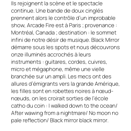
Ils rejoignent la scène et le spectacle
continue. Une bande de doux cinglés
prennent alors le contrôle d’un improbable
show, Arcade Fire est à Paris ; provenance :
Montréal, Canada ; destination : le sommet
infini de notre désir de musique. Black Mirror
démarre sous les spots et nous découvrons
onze illuminés accrochés à leurs
instruments : guitares, cordes, cuivres,
micro et mégaphone, même une vielle
branchée sur un ampli. Les mecs ont des
allures d’émigrants vers la grande Amérique,
les filles sont en robettes noires à nœud-
nœuds, on les croirait sorties de l’école
catho du coin :
I walked down to the ocean/
After wawing from a nightmare/ No moon no
pale reflection/ Black mirror black mirror
.