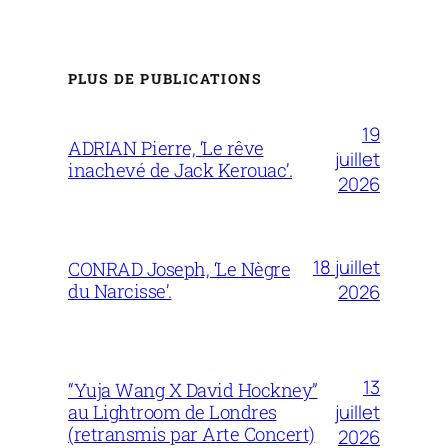
PLUS DE PUBLICATIONS
19
ADRIAN Pierre, ‘Le rêve
juillet
inachevé de Jack Kerouac’.
2026
18 juillet
CONRAD Joseph, ‘Le Nègre
du Narcisse’.
2026
13
“Yuja Wang X David Hockney”
juillet
au Lightroom de Londres
(retransmis par Arte Concert)
2026