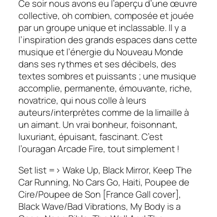
Ce soir nous avons eu l’aperçu d’une œuvre
collective, oh combien, composée et jouée
par un groupe unique et inclassable. Il y a
l’inspiration des grands espaces dans cette
musique et l’énergie du Nouveau Monde
dans ses rythmes et ses décibels, des
textes sombres et puissants ; une musique
accomplie, permanente, émouvante, riche,
novatrice, qui nous colle à leurs
auteurs/interprètes comme de la limaille à
un aimant. Un vrai bonheur, foisonnant,
luxuriant, épuisant, fascinant. C’est
l’ouragan
Arcade Fire
, tout simplement !
Set list => Wake Up, Black Mirror, Keep The
Car Running, No Cars Go, Haiti, Poupee de
Cire/Poupee de Son [France Gall cover],
Black Wave/Bad Vibrations, My Body is a