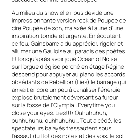
Au milieu du show elle nous dévide une
impressionnante version rock de
Poupée de
cire Poupée de son
, malaxée à l’aune d’une
inspiration torride et urgente. En écoutant
ce feu, Gainsbarre a du apprécier, rigoler et
allumer une Gauloise au paradis des poètes.
Et lorsqu’après avoir joué
Ocean of Noise
sur l’orgue d’église perché en étage Régine
descend pour appuyer au piano les accords
obsédants de
Rebellion (Lies)
le barrage qui
arrivait encore un peu à canaliser l’énergie
explose brutalement déversant sa fureur
sur la fosse de l’Olympia :
Everytime you
close your eyes. Lies!!!/ Ouhuhuhuh,
ouhhuhuhu, ouhhuhuhu…
Tout a cédé, les
spectateurs balayés tressautent sous
l’assaut du flot des notes et des voix, le sol