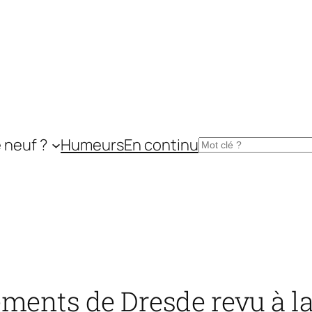
 neuf ?
Humeurs
En continu
Rechercher
ments de Dresde revu à la