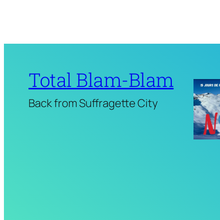
Total Blam-Blam
Back from Suffragette City