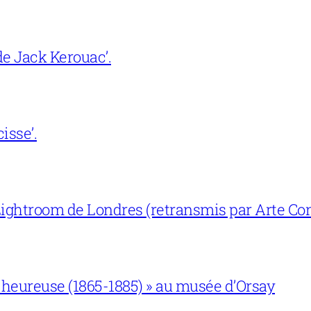
e Jack Kerouac’.
isse’.
ightroom de Londres (retransmis par Arte Con
 heureuse (1865-1885) » au musée d’Orsay