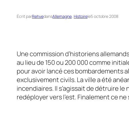
Écrit par
Rehve
dans
Allemagne
, 
Histoire
le
5 octobre 2008
Une commission d’historiens allemand
au lieu de 150 ou 200 000 comme initial
pour avoir lancé ces bombardements alo
exclusivement civils. La ville a été an
incendiaires. Il s’agissait de détruire
redéployer vers l’est. Finalement ce ne 