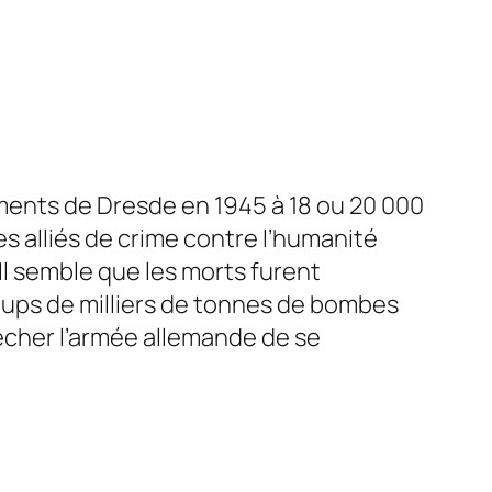
ents de Dresde en 1945 à 18 ou 20 000
s alliés de crime contre l’humanité
l semble que les morts furent
coups de milliers de tonnes de bombes
pêcher l’armée allemande de se