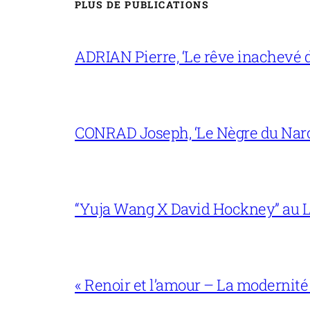
PLUS DE PUBLICATIONS
ADRIAN Pierre, ‘Le rêve inachevé d
CONRAD Joseph, ‘Le Nègre du Narc
“Yuja Wang X David Hockney” au L
« Renoir et l’amour – La modernité