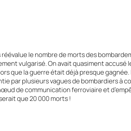
s réévalue le nombre de morts des bombardem
ement vulgarisé. On avait quasiment accusé le
rs que la guerre était déjà presque gagnée. I
éantie par plusieurs vagues de bombardiers à 
 le nœud de communication ferroviaire et d’em
serait
que
20 000 morts !