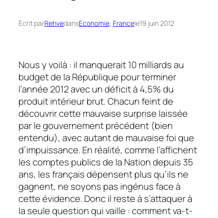
Écrit par
Rehve
dans
Economie
, 
France
le
19 juin 2012
Nous y voilà : il manquerait 10 milliards au
budget de la République pour terminer
l’année 2012 avec un déficit à 4,5% du
produit intérieur brut. Chacun feint de
découvrir cette mauvaise surprise laissée
par le gouvernement précédent (bien
entendu), avec autant de mauvaise foi que
d’impuissance. En réalité, comme l’affichent
les comptes publics de la Nation depuis 35
ans, les français dépensent plus qu’ils ne
gagnent, ne soyons pas ingénus face à
cette évidence. Donc il reste à s’attaquer à
la seule question qui vaille : comment va-t-