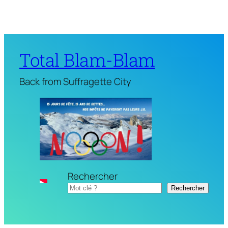
Total Blam-Blam
Back from Suffragette City
Rechercher
Rechercher