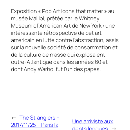
Exposition
« Pop Art Icons that matter »
au
musée Maillol, prêtée par le Whitney
Museum of American Art de New York : une
intéressante rétrospective de cet art
américain en lutte contre l’abstraction, assis
sur la nouvelle société de consommation et
de la culture de masse qui explosaient
outre-Atlantique dans les années 60 et
dont Andy Warhol fut l’un des papes.
←
The Stranglers –
Une arriviste aux
2017/11/25 – Paris la
dents longues
→