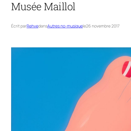
Musée Maillol
Écrit par
Rehve
dans
Autres no-musique
le
26 novembre 2017