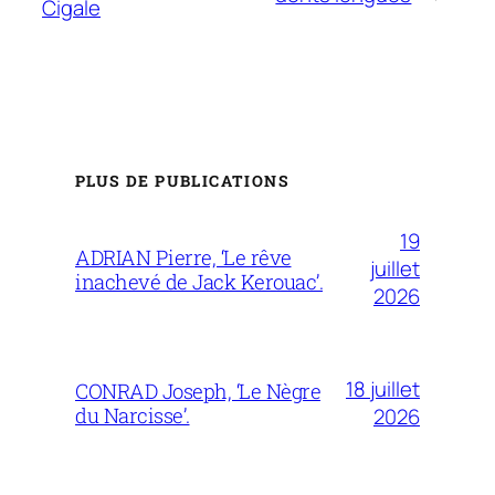
Cigale
PLUS DE PUBLICATIONS
19
ADRIAN Pierre, ‘Le rêve
juillet
inachevé de Jack Kerouac’.
2026
18 juillet
CONRAD Joseph, ‘Le Nègre
du Narcisse’.
2026