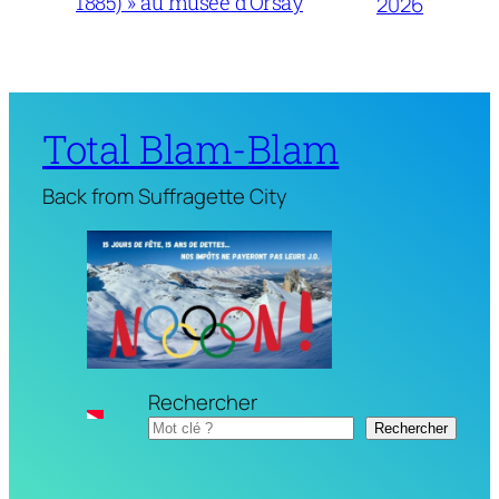
1885) » au musée d’Orsay
2026
Total Blam-Blam
Back from Suffragette City
Rechercher
Rechercher