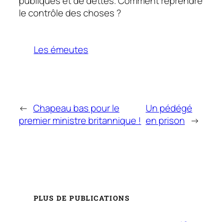
publiques et de dettes. Comment reprendre
le contrôle des choses ?
Les émeutes
←
Chapeau bas pour le
Un pédégé
premier ministre britannique !
en prison
→
PLUS DE PUBLICATIONS