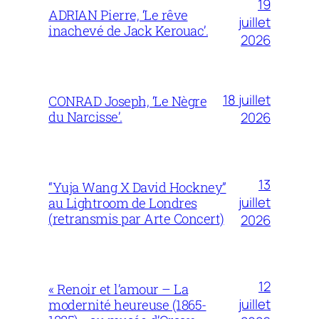
19
ADRIAN Pierre, ‘Le rêve
juillet
inachevé de Jack Kerouac’.
2026
18 juillet
CONRAD Joseph, ‘Le Nègre
du Narcisse’.
2026
13
“Yuja Wang X David Hockney”
juillet
au Lightroom de Londres
(retransmis par Arte Concert)
2026
12
« Renoir et l’amour – La
juillet
modernité heureuse (1865-