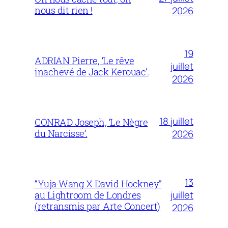
nous dit rien !
2026
19
ADRIAN Pierre, ‘Le rêve
juillet
inachevé de Jack Kerouac’.
2026
18 juillet
CONRAD Joseph, ‘Le Nègre
du Narcisse’.
2026
13
“Yuja Wang X David Hockney”
juillet
au Lightroom de Londres
(retransmis par Arte Concert)
2026