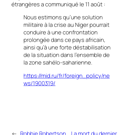
étrangères a communiqué le 11 août :
Nous estimons qu’une solution
militaire à la crise au Niger pourrait
conduire à une confrontation
prolongée dans ce pays africain,
ainsi qu’à une forte déstabilisation
de la situation dans l’ensemble de
la zone sahélo-saharienne.
https://mid.ru/fr/foreign_policy/ne
ws/1900319/
←
Robbie Robertson,
La mort du dernier