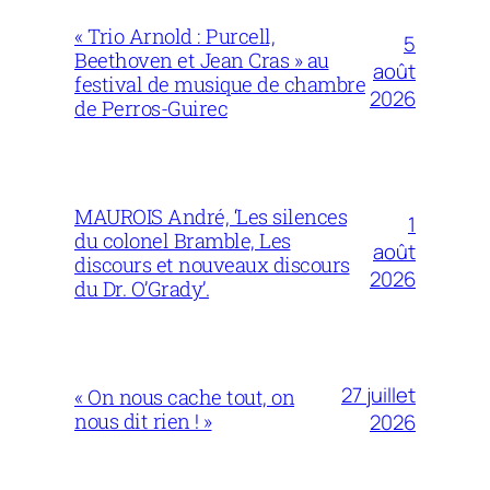
« Trio Arnold : Purcell,
5
Beethoven et Jean Cras » au
août
festival de musique de chambre
2026
de Perros-Guirec
MAUROIS André, ‘Les silences
1
du colonel Bramble, Les
août
discours et nouveaux discours
2026
du Dr. O’Grady’.
27 juillet
« On nous cache tout, on
nous dit rien ! »
2026