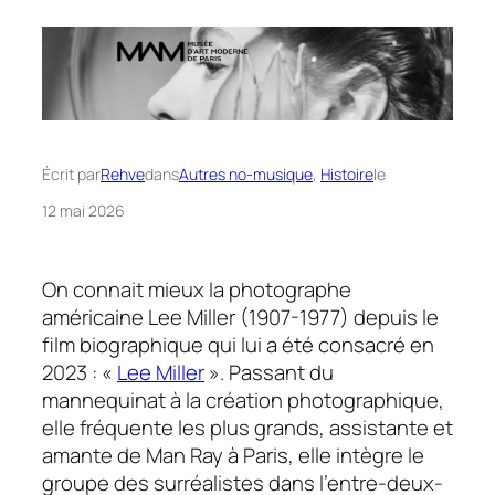
Écrit par
Rehve
dans
Autres no-musique
, 
Histoire
le
12 mai 2026
On connait mieux la photographe
américaine Lee Miller (1907-1977) depuis le
film biographique qui lui a été consacré en
2023 : «
Lee Miller
». Passant du
mannequinat à la création photographique,
elle fréquente les plus grands, assistante et
amante de Man Ray à Paris, elle intègre le
groupe des surréalistes dans l’entre-deux-