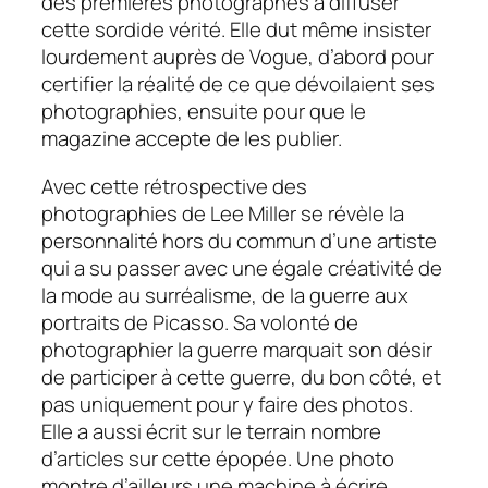
des premières photographes à diffuser
cette sordide vérité. Elle dut même insister
lourdement auprès de
Vogue,
d’abord pour
certifier la réalité de ce que dévoilaient ses
photographies, ensuite pour que le
magazine accepte de les publier.
Avec cette rétrospective des
photographies de Lee Miller se révèle la
personnalité hors du commun d’une artiste
qui a su passer avec une égale créativité de
la mode au surréalisme, de la guerre aux
portraits de Picasso. Sa volonté de
photographier la guerre marquait son désir
de participer à cette guerre, du bon côté, et
pas uniquement pour y faire des photos.
Elle a aussi écrit sur le terrain nombre
d’articles sur cette épopée. Une photo
montre d’ailleurs une machine à écrire