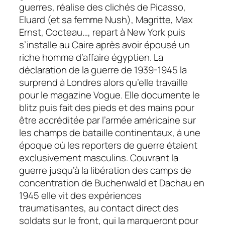
guerres, réalise des clichés de Picasso,
Eluard (et sa femme Nush), Magritte, Max
Ernst, Cocteau…, repart à New York puis
s’installe au Caire après avoir épousé un
riche homme d’affaire égyptien. La
déclaration de la guerre de 1939-1945 la
surprend à Londres alors qu’elle travaille
pour le magazine
Vogue.
Elle documente le
blitz puis fait des pieds et des mains pour
être accréditée par l’armée américaine sur
les champs de bataille continentaux, à une
époque où les reporters de guerre étaient
exclusivement masculins. Couvrant la
guerre jusqu’à la libération des camps de
concentration de Buchenwald et Dachau en
1945 elle vit des expériences
traumatisantes, au contact direct des
soldats sur le front, qui la marqueront pour