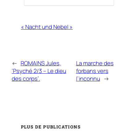
« Nacht und Nebel »
←
ROMAINS Jules,
La marche des
‘Psyché 2/3 – Le dieu
forbans vers
des corps’.
l’inconnu
→
PLUS DE PUBLICATIONS