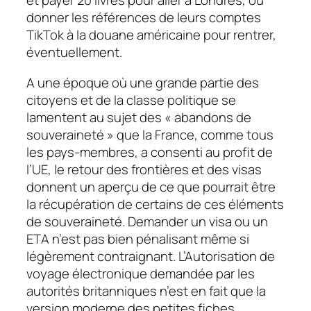
et payer 20 livres pour aller à Londres, ou
donner les références de leurs comptes
TikTok
à la douane américaine pour rentrer,
éventuellement.
A une époque où une grande partie des
citoyens et de la classe politique se
lamentent au sujet des « abandons de
souveraineté » que la France, comme tous
les pays-membres, a consenti au profit de
l’UE, le retour des frontières et des visas
donnent un aperçu de ce que pourrait être
la récupération de certains de ces éléments
de souveraineté. Demander un visa ou un
ETA n’est pas bien pénalisant même si
légèrement contraignant. L’Autorisation de
voyage électronique demandée par les
autorités britanniques n’est en fait que la
version moderne des petites fiches