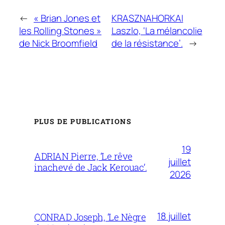
←
« Brian Jones et
KRASZNAHORKAI
les Rolling Stones »
Laszlo, ‘La mélancolie
de Nick Broomfield
de la résistance’.
→
PLUS DE PUBLICATIONS
19
ADRIAN Pierre, ‘Le rêve
juillet
inachevé de Jack Kerouac’.
2026
18 juillet
CONRAD Joseph, ‘Le Nègre