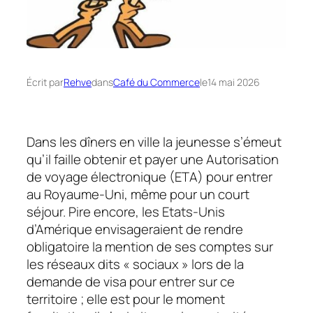
Écrit par
Rehve
dans
Café du Commerce
le
14 mai 2026
Dans les dîners en ville la jeunesse s’émeut
qu’il faille obtenir et payer une Autorisation
de voyage électronique (ETA) pour entrer
au Royaume-Uni, même pour un court
séjour. Pire encore, les Etats-Unis
d’Amérique envisageraient de rendre
obligatoire la mention de ses comptes sur
les réseaux dits « sociaux » lors de la
demande de visa pour entrer sur ce
territoire ; elle est pour le moment