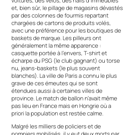
voitures, des vélos, des halls d’immeubles
et, bien sûr, le pillage de magasins dévastés
par des colonnes de fourmis repartant
chargées de cartons de produits volés,
avec une préférence pour les boutiques de
baskets de marque. Les pilleurs ont
généralement la même apparence :
casquette portée à l’envers, T-shirt et
écharpe du PSG (le club gagnant) ou torse
nu, jeans-baskets (le plus souvent
blanches). La ville de Paris a connu le plus
grave de ces émeutes qui se sont
étendues aussi à certaines villes de
province. Le match de ballon n’avait même
pas lieu en France mais en Hongrie où
a
priori
la population est restée calme.
Malgré les milliers de policiers et de
pompiers mobilisés, il y eut deux morts par