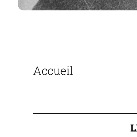
Accueil
L