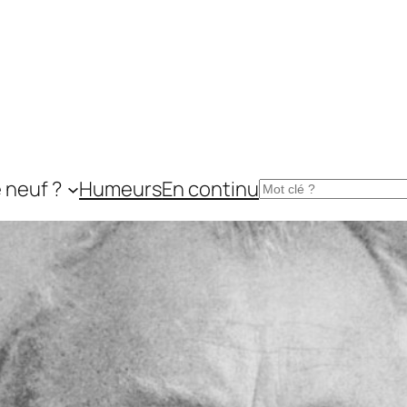
 neuf ?
Humeurs
En continu
Rechercher