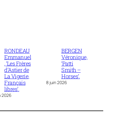
RONDEAU
BERGEN
Emmanuel
Véronique,
, ‘Les Frères
‘Patti
d’Astier de
Smith –
La Vigerie,
Horses’.
Français
8 juin 2026
libres’.
in 2026