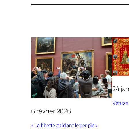
24 ja
Venise
6 février 2026
« La liberté guidant le peuple »