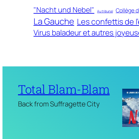
"Nacht und Nebel"
Collège 
Au tribunal
La Gauche
Les confettis de l
Virus baladeur et autres joyeu
Total Blam-Blam
Back from Suffragette City