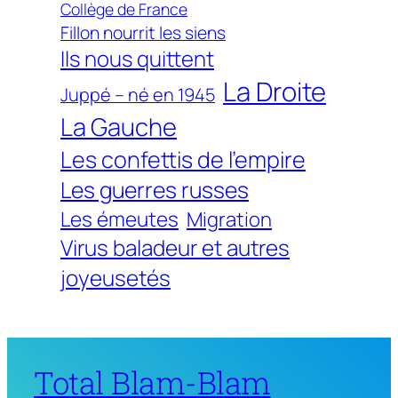
Collège de France
Fillon nourrit les siens
Ils nous quittent
La Droite
Juppé – né en 1945
La Gauche
Les confettis de l'empire
Les guerres russes
Les émeutes
Migration
Virus baladeur et autres
joyeusetés
Total Blam-Blam