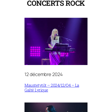
CONCERTS
ROCK
12 décembre 2024
Maustetytöt – 2024/12/O4 – La
Gaîté Lyrique