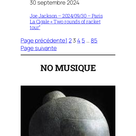
30 septembre 2024
Joe Jackson – 2024/09/30 – Paris
La Cigale « Two rounds of racket
tour”
Page précédente
1
2
3
4
5
…
85
Page suivante
NO MUSIQUE