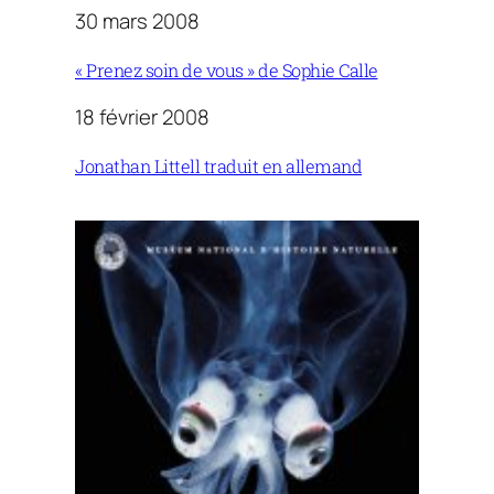
30 mars 2008
« Prenez soin de vous » de Sophie Calle
18 février 2008
Jonathan Littell traduit en allemand