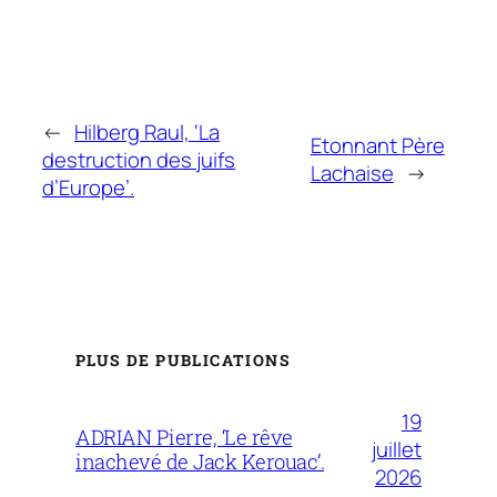
←
Hilberg Raul, ‘La
Etonnant Père
destruction des juifs
Lachaise
→
d’Europe’.
PLUS DE PUBLICATIONS
19
ADRIAN Pierre, ‘Le rêve
juillet
inachevé de Jack Kerouac’.
2026