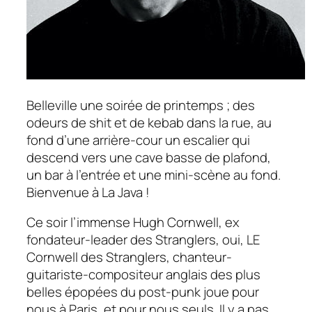
Belleville une soirée de printemps ; des
odeurs de shit et de kebab dans la rue, au
fond d’une arrière-cour un escalier qui
descend vers une cave basse de plafond,
un bar à l’entrée et une mini-scène au fond.
Bienvenue à
La Java !
Ce soir l’immense
Hugh Cornwell
, ex
fondateur-leader des
Stranglers,
oui, LE
Cornwell des
Stranglers,
chanteur-
guitariste-compositeur anglais des plus
belles épopées du post-punk joue pour
nous à Paris, et pour nous seuls. Il y a pas