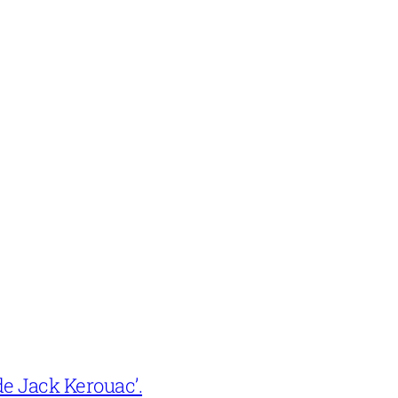
e Jack Kerouac’.