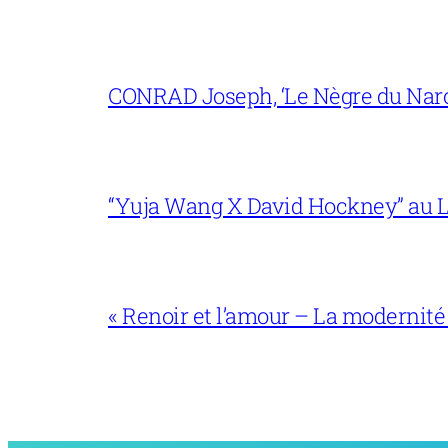
CONRAD Joseph, ‘Le Nègre du Narc
“Yuja Wang X David Hockney” au L
« Renoir et l’amour – La modernité