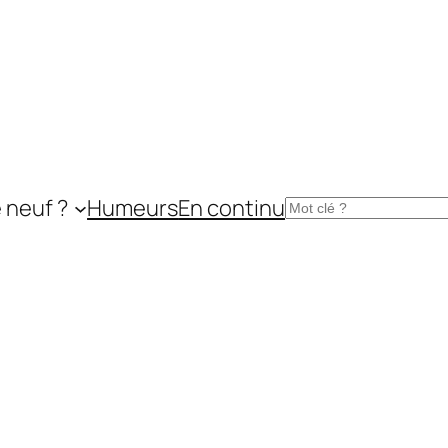
 neuf ?
Humeurs
En continu
Rechercher