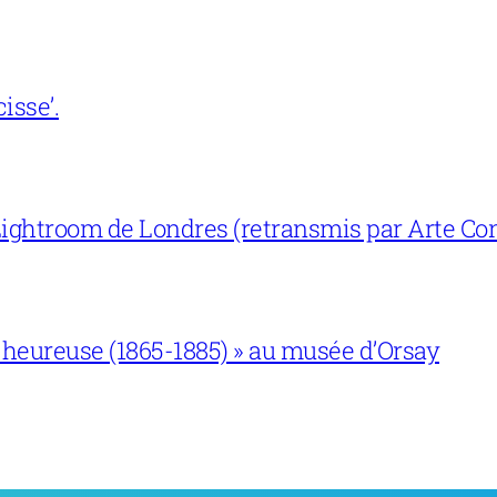
isse’.
ightroom de Londres (retransmis par Arte Con
 heureuse (1865-1885) » au musée d’Orsay