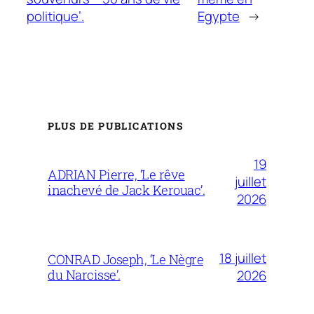
politique’.
Egypte
→
PLUS DE PUBLICATIONS
19
ADRIAN Pierre, ‘Le rêve
juillet
inachevé de Jack Kerouac’.
2026
18 juillet
CONRAD Joseph, ‘Le Nègre
du Narcisse’.
2026