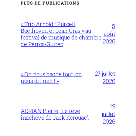
PLUS DE PUBLICATIONS
« Trio Arnold : Purcell,
5
Beethoven et Jean Cras » au
août
festival de musique de chambre
2026
de Perros-Guirec
27 juillet
« On nous cache tout, on
nous dit rien ! »
2026
19
ADRIAN Pierre, ‘Le rêve
juillet
inachevé de Jack Kerouac’.
2026