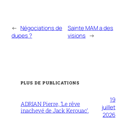
←
Négociations de
Sainte MAM a des
dupes ?
visions
→
PLUS DE PUBLICATIONS
19
ADRIAN Pierre, ‘Le rêve
juillet
inachevé de Jack Kerouac’.
2026