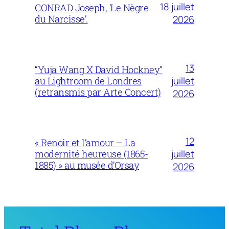
18 juillet
CONRAD Joseph, ‘Le Nègre
du Narcisse’.
2026
13
“Yuja Wang X David Hockney”
juillet
au Lightroom de Londres
(retransmis par Arte Concert)
2026
12
« Renoir et l’amour – La
juillet
modernité heureuse (1865-
1885) » au musée d’Orsay
2026