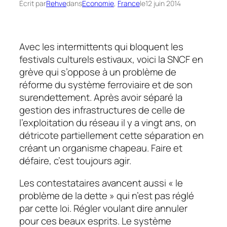
Écrit par
Rehve
dans
Economie
, 
France
le
12 juin 2014
Avec les intermittents qui bloquent les
festivals culturels estivaux, voici la SNCF en
grève qui s’oppose à un problème de
réforme du système ferroviaire et de son
surendettement. Après avoir séparé la
gestion des infrastructures de celle de
l’exploitation du réseau il y a vingt ans, on
détricote partiellement cette séparation en
créant un organisme chapeau. Faire et
défaire, c’est toujours agir.
Les contestataires avancent aussi
« le
problème de la dette »
qui n’est pas réglé
par cette loi. Régler voulant dire annuler
pour ces beaux esprits. Le système