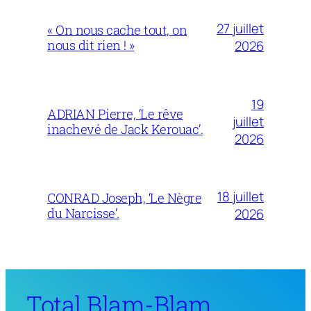
27 juillet
« On nous cache tout, on
nous dit rien ! »
2026
19
ADRIAN Pierre, ‘Le rêve
juillet
inachevé de Jack Kerouac’.
2026
18 juillet
CONRAD Joseph, ‘Le Nègre
du Narcisse’.
2026
Total Blam-Blam