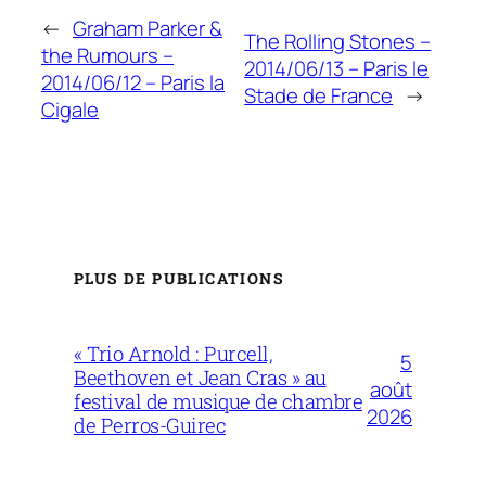
←
Graham Parker &
The Rolling Stones –
the Rumours –
2014/06/13 – Paris le
2014/06/12 – Paris la
Stade de France
→
Cigale
PLUS DE PUBLICATIONS
« Trio Arnold : Purcell,
5
Beethoven et Jean Cras » au
août
festival de musique de chambre
2026
de Perros-Guirec