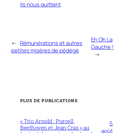
Ils nous quittent
Eh Oh La
←
Rémunérations et autres
Gauche !
petites misères de pédégé
→
PLUS DE PUBLICATIONS
« Trio Arnold : Purcell,
5
Beethoven et Jean Cras » au
août