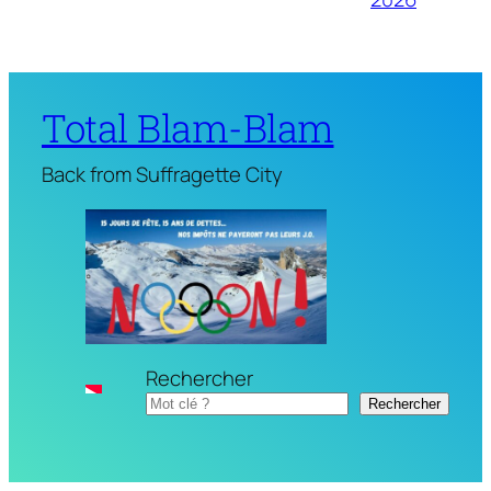
Total Blam-Blam
Back from Suffragette City
Rechercher
Rechercher