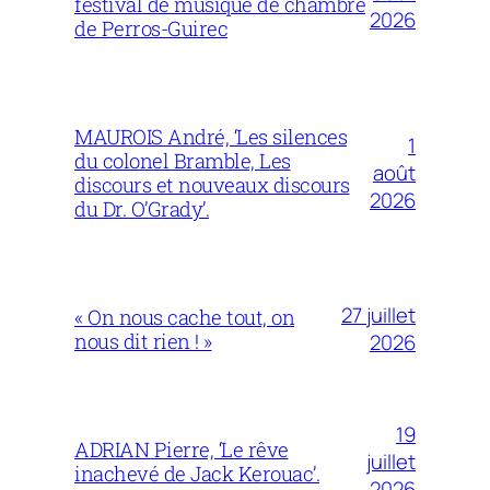
festival de musique de chambre
2026
de Perros-Guirec
MAUROIS André, ‘Les silences
1
du colonel Bramble, Les
août
discours et nouveaux discours
2026
du Dr. O’Grady’.
27 juillet
« On nous cache tout, on
nous dit rien ! »
2026
19
ADRIAN Pierre, ‘Le rêve
juillet
inachevé de Jack Kerouac’.
2026