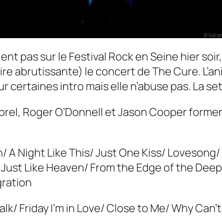
ent pas sur le Festival Rock en Seine hier soir
ire abrutissante) le concert de
The Cure.
L’an
 certaines intro mais elle n’abuse pas. La set
brel, Roger O’Donnell et Jason Cooper forme
gh/ A Night Like This/ Just One Kiss/ Lovesong
ust Like Heaven/ From the Edge of the Deep 
gration
alk/ Friday I’m in Love/ Close to Me/ Why Can’t