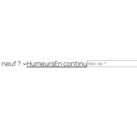
 neuf ?
Humeurs
En continu
Rechercher