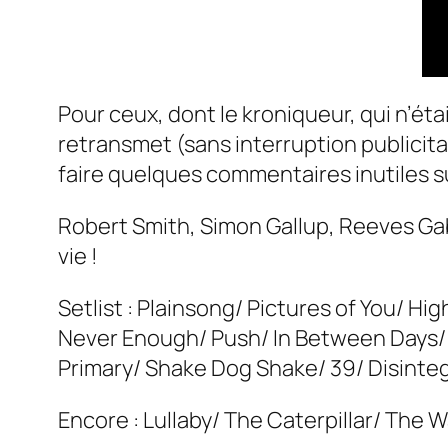
Pour ceux, dont le kroniqueur, qui n’étai
retransmet (sans interruption publicita
faire quelques commentaires inutiles sur
Robert Smith, Simon Gallup, Reeves Ga
vie !
Setlist : Plainsong/ Pictures of You/ Hi
Never Enough/ Push/ In Between Days/ J
Primary/ Shake Dog Shake/ 39/ Disinte
Encore : Lullaby/ The Caterpillar/ The W