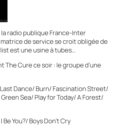
, la radio publique France-Inter
imatrice de service se croit obligée de
list est une usine à tubes…
nt
The Cure
ce soir : le groupe d’une
/ Last Dance/ Burn/ Fascination Street/
Green Sea/ Play for Today/ A Forest/
 I Be You?/ Boys Don’t Cry