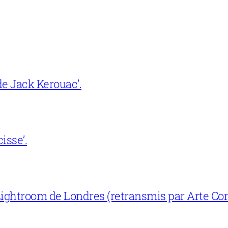
e Jack Kerouac’.
isse’.
ightroom de Londres (retransmis par Arte Con