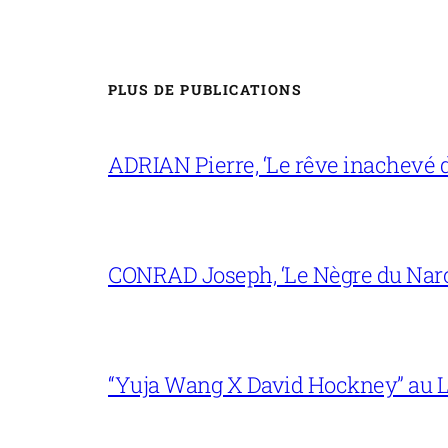
PLUS DE PUBLICATIONS
ADRIAN Pierre, ‘Le rêve inachevé d
CONRAD Joseph, ‘Le Nègre du Narc
“Yuja Wang X David Hockney” au L