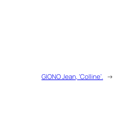
GIONO Jean, ‘Colline’.
→