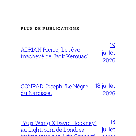
PLUS DE PUBLICATIONS
19
ADRIAN Pierre, ‘Le rêve
juillet
inachevé de Jack Kerouac’.
2026
18 juillet
CONRAD Joseph, ‘Le Nègre
du Narcisse’.
2026
13
“Yuja Wang X David Hockney”
juillet
au Lightroom de Londres