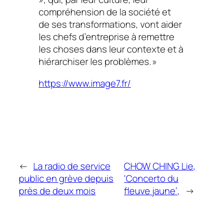
compréhension de la société et
de ses transformations, vont aider
les chefs d’entreprise à remettre
les choses dans leur contexte et à
hiérarchiser les problèmes. »
https://www.image7.fr/
←
La radio de service
CHOW CHING Lie,
public en grève depuis
‘Concerto du
près de deux mois
fleuve jaune’,
→