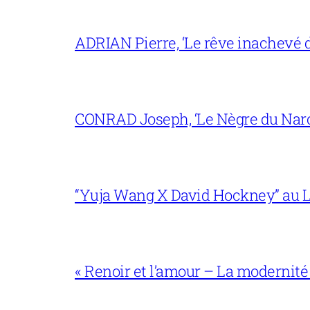
ADRIAN Pierre, ‘Le rêve inachevé d
CONRAD Joseph, ‘Le Nègre du Narc
“Yuja Wang X David Hockney” au L
« Renoir et l’amour – La modernité