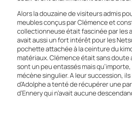
Alors la douzaine de visiteurs admis po
meubles conçus par Clémence et constru
collectionneuse était fascinée par les 
avait aussi un fort intérêt pour les Ne
pochette attachée à la ceinture du kimo
matériaux. Clémence était sans doute 
sont un peu entassés mais qu’importe, la
mécène singulier. A leur succession, ils
d’Adolphe a tenté de récupérer une partie
d’Ennery qui n’avait aucune descendanc