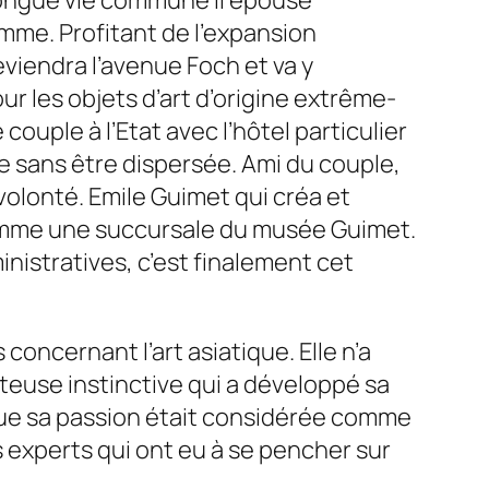
 longue vie commune il épouse
mme. Profitant de l’expansion
eviendra l’avenue Foch et va y
ur les objets d’art d’origine extrême-
couple à l’Etat avec l’hôtel particulier
e sans être dispersée. Ami du couple,
volonté. Emile Guimet qui créa et
 comme une succursale du musée Guimet.
nistratives, c’est finalement cet
concernant l’art asiatique. Elle n’a
eteuse instinctive qui a développé sa
oque sa passion était considérée comme
s experts qui ont eu à se pencher sur