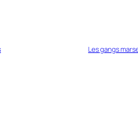
s
Les gangs marse