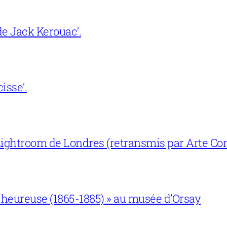
e Jack Kerouac’.
isse’.
ightroom de Londres (retransmis par Arte Con
 heureuse (1865-1885) » au musée d’Orsay