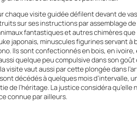
ur chaque visite guidée défilent devant de va
its sur ses instructions par assemblage de b
animaux fantastiques et autres chimères que l’
tsuke japonais, minuscules figurines servant à
no. Ils sont confectionnés en bois, en ivoire,
aussi quelque peu compulsive dans son goût d
 visite vaut aussi par cette plongée dans l’art
 sont décédés à quelques mois d’intervalle, une
 de l’héritage. La justice considéra qu’elle n’
e connue par ailleurs.