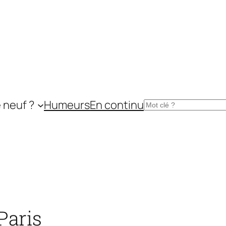
 neuf ?
Humeurs
En continu
Rechercher
Paris