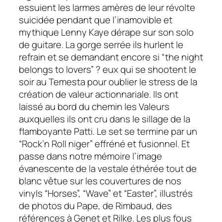
essuient les larmes amères de leur révolte
suicidée pendant que l’inamovible et
mythique Lenny Kaye dérape sur son solo
de guitare. La gorge serrée ils hurlent le
refrain et se demandant encore si
“the night
belongs to lovers”
? eux qui se shootent le
soir au Temesta pour oublier le stress de la
création de valeur actionnariale. Ils ont
laissé au bord du chemin les Valeurs
auxquelles ils ont cru dans le sillage de la
flamboyante Patti. Le set se termine par un
“Rock’n Roll niger”
effréné et fusionnel. Et
passe dans notre mémoire l’image
évanescente de la vestale éthérée tout de
blanc vêtue sur les couvertures de nos
vinyls “Horses”, “Wave” et “Easter”, illustrés
de photos du Pape, de Rimbaud, des
références à Genet et Rilke. Les plus fous