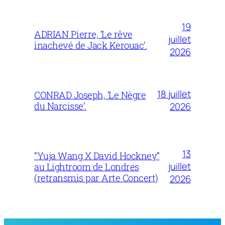
19
ADRIAN Pierre, ‘Le rêve
juillet
inachevé de Jack Kerouac’.
2026
18 juillet
CONRAD Joseph, ‘Le Nègre
du Narcisse’.
2026
13
“Yuja Wang X David Hockney”
juillet
au Lightroom de Londres
(retransmis par Arte Concert)
2026