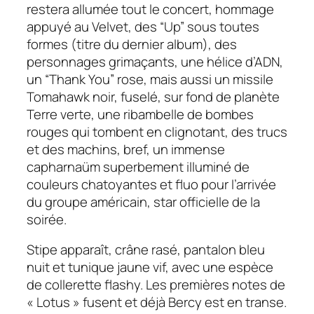
restera allumée tout le concert, hommage
appuyé au Velvet, des “Up” sous toutes
formes (titre du dernier album), des
personnages grimaçants, une hélice d’ADN,
un “Thank You” rose, mais aussi un missile
Tomahawk noir, fuselé, sur fond de planète
Terre verte, une ribambelle de bombes
rouges qui tombent en clignotant, des trucs
et des machins, bref, un immense
capharnaüm superbement illuminé de
couleurs chatoyantes et fluo pour l’arrivée
du groupe américain, star officielle de la
soirée.
Stipe apparaît, crâne rasé, pantalon bleu
nuit et tunique jaune vif, avec une espèce
de collerette flashy. Les premières notes de
« Lotus » fusent et déjà Bercy est en transe.