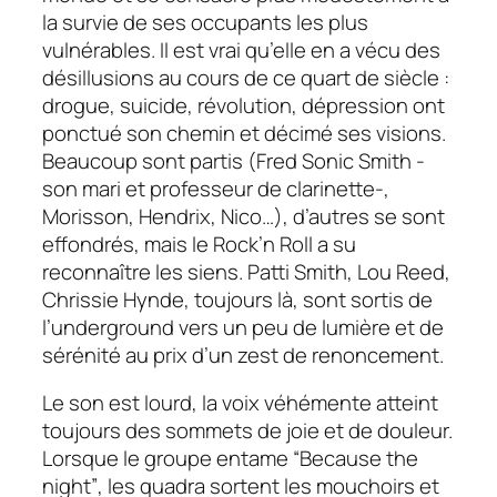
la survie de ses occupants les plus
vulnérables. Il est vrai qu’elle en a vécu des
désillusions au cours de ce quart de siècle :
drogue, suicide, révolution, dépression ont
ponctué son chemin et décimé ses visions.
Beaucoup sont partis (Fred Sonic Smith -
son mari et professeur de clarinette-,
Morisson, Hendrix, Nico…), d’autres se sont
effondrés, mais le Rock’n Roll a su
reconnaître les siens. Patti Smith, Lou Reed,
Chrissie Hynde, toujours là, sont sortis de
l’underground vers un peu de lumière et de
sérénité au prix d’un zest de renoncement.
Le son est lourd, la voix véhémente atteint
toujours des sommets de joie et de douleur.
Lorsque le groupe entame
“Because the
night”
, les quadra sortent les mouchoirs et