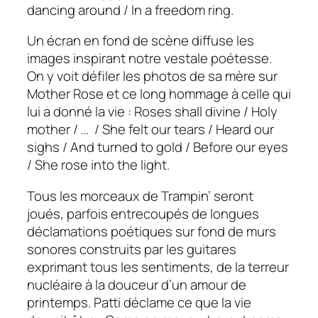
dancing around / In a freedom ring.
Un écran en fond de scène diffuse les
images inspirant notre vestale poétesse.
On y voit défiler les photos de sa mère sur
Mother Rose
et ce long hommage à celle qui
lui a donné la vie :
Roses shall divine / Holy
mother / … / She felt our tears / Heard our
sighs / And turned to gold / Before our eyes
/ She rose into the light
.
Tous les morceaux de
Trampin’
seront
joués, parfois entrecoupés de longues
déclamations poétiques sur fond de murs
sonores construits par les guitares
exprimant tous les sentiments, de la terreur
nucléaire à la douceur d’un amour de
printemps. Patti déclame ce que la vie