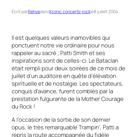
Écrit par
Rehve
dans
Kronic concerts-rock
le
8 juillet 2004
Il est quelques valeurs inamovibles qui
ponctuent notre vie ordinaire pour nous
rappeler au sacré ; Patti Smith et ses
inspirations sont de celles-ci. Le Bataclan
était rempli pour deux soirées de ce mois de
juillet d’un auditoire en quête d’élévation
spirituelle et de nostalgie. Les spectateurs,
conquis d’avance, furent comblés par la
prestation fulgurante de la
Mother Courage
du Rock !
A l’occasion de la sortie de son dernier
opus, le très remarquable
Trampin’,
Patti a
repris la route accompagnée du fidèle