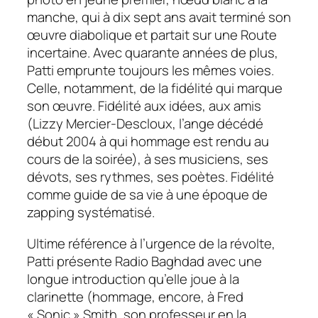
manche, qui à dix sept ans avait terminé son
œuvre diabolique et partait sur une Route
incertaine. Avec quarante années de plus,
Patti emprunte toujours les mêmes voies.
Celle, notamment, de la fidélité qui marque
son œuvre. Fidélité aux idées, aux amis
(Lizzy Mercier-Descloux, l’ange décédé
début 2004 à qui hommage est rendu au
cours de la soirée), à ses musiciens, ses
dévots, ses rythmes, ses poètes. Fidélité
comme guide de sa vie à une époque de
zapping systématisé.
Ultime référence à l’urgence de la révolte,
Patti présente
Radio Baghdad
avec une
longue introduction qu’elle joue à la
clarinette (hommage, encore, à Fred
« Sonic » Smith, son professeur en la