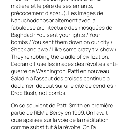
matière et le père de ses enfants,
précocement disparu). Les images de
Nabuchodonosor alternent avec la
fabuleuse architecture des mosquées de
Baghdad :
You sent your lights / Your
bombs / You sent them down on our city /
Shock and awe / Like some crazy t.v. show /
They’re robbing the cradle of civilization
.
L’écran diffuse les images des révoltés anti-
guerre de Washington. Patti en nouveau
Saladin à l’assaut des croisés continue à
déclamer, debout sur une cité de cendres :
Drop Bush, not bombs.
On se souvient de Patti Smith en première
partie de REM à Bercy en 1999. On l’avait
crue apaisée sur la voie de la méditation
comme substitut à la révolte. On l’a