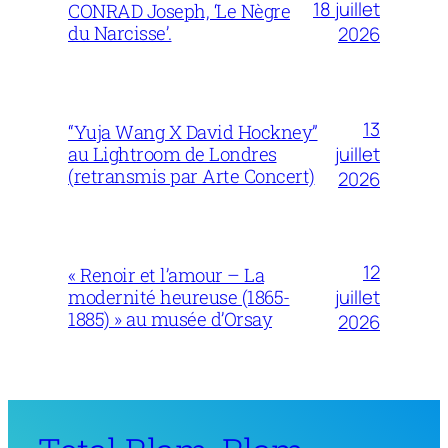
18 juillet
CONRAD Joseph, ‘Le Nègre
du Narcisse’.
2026
13
“Yuja Wang X David Hockney”
juillet
au Lightroom de Londres
(retransmis par Arte Concert)
2026
12
« Renoir et l’amour – La
juillet
modernité heureuse (1865-
1885) » au musée d’Orsay
2026