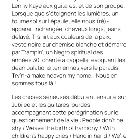
Lenny Kaye aux guitares, et de son groupe.
Lorsque que s’éteignent les lumières, un
tournesol sur l’épaule, elle nous (ré)-
apparaît inchangée, cheveux longs, jeans
délavé, T-shirt aux couleurs de la paix,
veste noire sur chemise blanche et démarre
par
Trampin’,
un
Negro spiritual
des
années 30, chanté
a cappella,
évoquant les
déambulations terriennes vers le paradis
Try’n-a make heaven my home…
Nous en
sommes tous là !
Les choses sérieuses débutent ensuite sur
Jubilee
et les guitares lourdes
accompagnant cette pérégrination sur le
questionnement de la vie :
People don’t be
shy / Weave the birth of harmony / With
children’s happy cries / Hand in hand / We’re