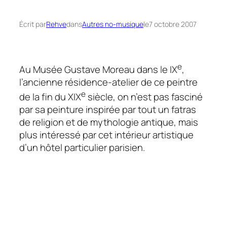
Écrit par
Rehve
dans
Autres no-musique
le
7 octobre 2007
e
Au Musée Gustave Moreau dans le IX
,
l’ancienne résidence-atelier de ce peintre
e
de la fin du XIX
siècle, on n’est pas fasciné
par sa peinture inspirée par tout un fatras
de religion et de mythologie antique, mais
plus intéressé par cet intérieur artistique
d’un hôtel particulier parisien.