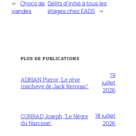
←
Chocs de
Délits d’initié à tous les
viandes
étages chez EADS
→
PLUS DE PUBLICATIONS
19
ADRIAN Pierre, ‘Le rêve
juillet
inachevé de Jack Kerouac’.
2026
18 juillet
CONRAD Joseph, ‘Le Nègre
du Narcisse’.
2026