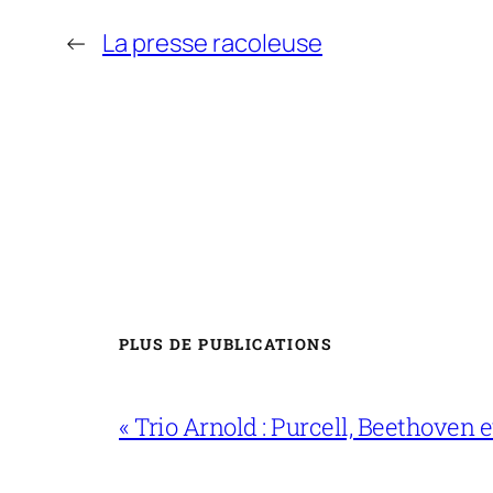
←
La presse racoleuse
PLUS DE PUBLICATIONS
« Trio Arnold : Purcell, Beethoven