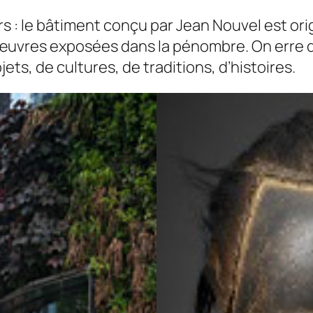
s : le bâtiment conçu par Jean Nouvel est origi
s œuvres exposées dans la pénombre. On erre de
ets, de cultures, de traditions, d’histoires.