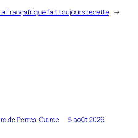
La Françafrique fait toujours recette
→
bre de Perros-Guirec
5 août 2026