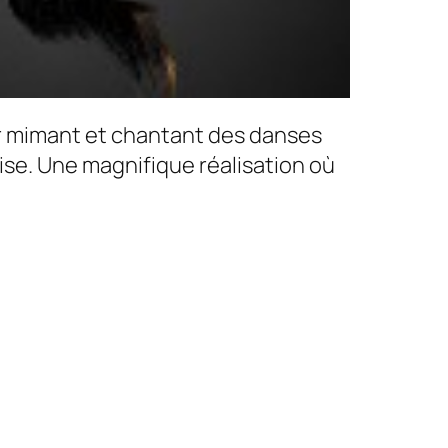
ur mimant et chantant des danses
ise. Une magnifique réalisation où