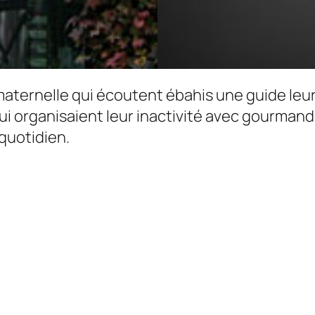
maternelle qui écoutent ébahis une guide le
ui organisaient leur inactivité avec gourmand
 quotidien.