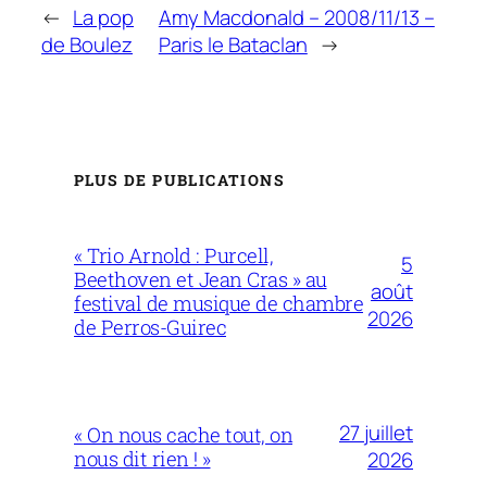
←
La pop
Amy Macdonald – 2008/11/13 –
de Boulez
Paris le Bataclan
→
PLUS DE PUBLICATIONS
« Trio Arnold : Purcell,
5
Beethoven et Jean Cras » au
août
festival de musique de chambre
2026
de Perros-Guirec
27 juillet
« On nous cache tout, on
nous dit rien ! »
2026