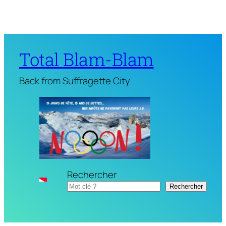
Total Blam-Blam
Back from Suffragette City
Rechercher
Rechercher