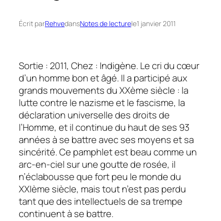
Écrit par
Rehve
dans
Notes de lecture
le
1 janvier 2011
Sortie : 2011, Chez : Indigène. Le cri du cœur
d’un homme bon et âgé. Il a participé aux
grands mouvements du XXème siècle : la
lutte contre le nazisme et le fascisme, la
déclaration universelle des droits de
l’Homme, et il continue du haut de ses 93
années à se battre avec ses moyens et sa
sincérité. Ce pamphlet est beau comme un
arc-en-ciel sur une goutte de rosée, il
n’éclabousse que fort peu le monde du
XXIème siècle, mais tout n’est pas perdu
tant que des intellectuels de sa trempe
continuent à se battre.