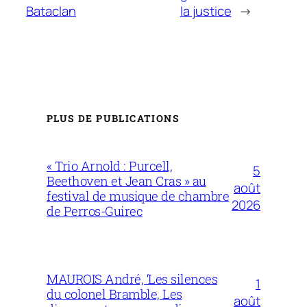
Bataclan
la justice
→
PLUS DE PUBLICATIONS
« Trio Arnold : Purcell,
5
Beethoven et Jean Cras » au
août
festival de musique de chambre
2026
de Perros-Guirec
MAUROIS André, ‘Les silences
1
du colonel Bramble, Les
août