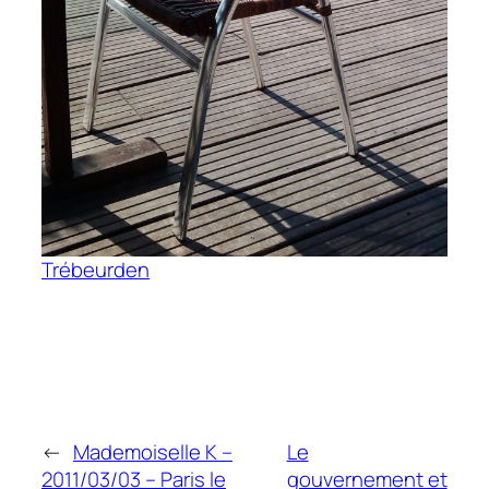
Trébeurden
←
Mademoiselle K –
Le
2011/03/03 – Paris le
gouvernement et