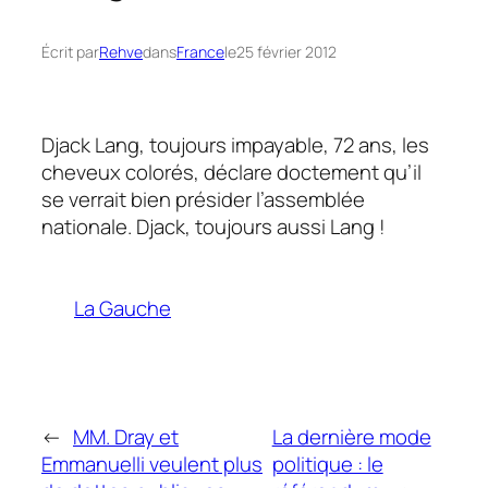
Écrit par
Rehve
dans
France
le
25 février 2012
Djack Lang, toujours impayable, 72 ans, les
cheveux colorés, déclare doctement qu’il
se verrait bien présider l’assemblée
nationale. Djack, toujours aussi Lang !
La Gauche
←
MM. Dray et
La dernière mode
Emmanuelli veulent plus
politique : le