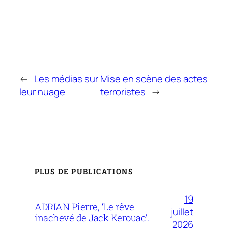
←
Les médias sur
Mise en scène des actes
leur nuage
terroristes
→
PLUS DE PUBLICATIONS
19
ADRIAN Pierre, ‘Le rêve
juillet
inachevé de Jack Kerouac’.
2026