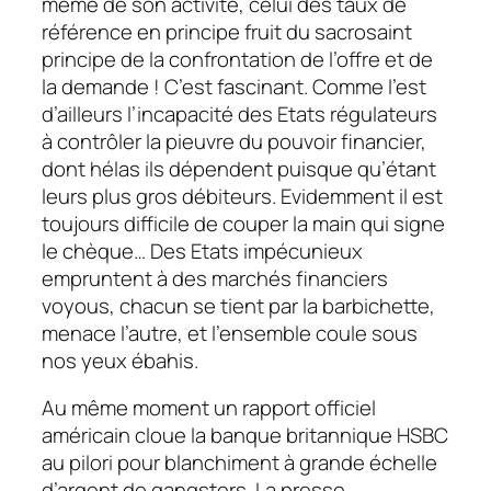
même de son activité, celui des taux de
référence en principe fruit du sacrosaint
principe de la confrontation de l’offre et de
la demande ! C’est fascinant. Comme l’est
d’ailleurs l’incapacité des Etats régulateurs
à contrôler la pieuvre du pouvoir financier,
dont hélas ils dépendent puisque qu’étant
leurs plus gros débiteurs. Evidemment il est
toujours difficile de couper la main qui signe
le chèque… Des Etats impécunieux
empruntent à des marchés financiers
voyous, chacun se tient par la barbichette,
menace l’autre, et l’ensemble coule sous
nos yeux ébahis.
Au même moment un rapport officiel
américain cloue la banque britannique HSBC
au pilori pour blanchiment à grande échelle
d’argent de gangsters. La presse