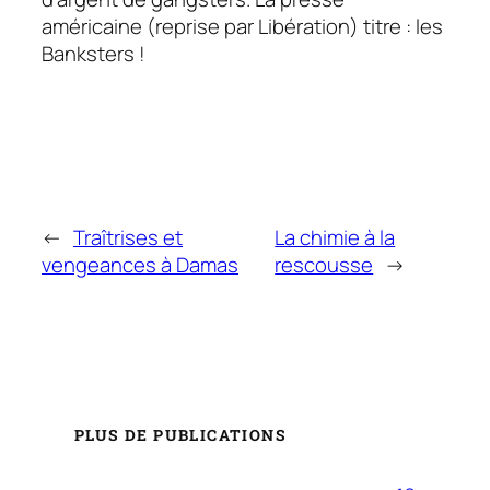
américaine (reprise par
Libération
) titre : les
Banksters !
←
Traîtrises et
La chimie à la
vengeances à Damas
rescousse
→
PLUS DE PUBLICATIONS