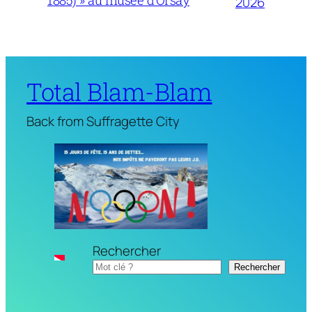
1885) » au musée d’Orsay
2026
Total Blam-Blam
Back from Suffragette City
Rechercher
Rechercher