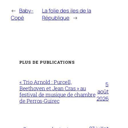
←
Baby-
La folie des iles de la
Copé
République
→
PLUS DE PUBLICATIONS
« Trio Arnold : Purcell,
5
Beethoven et Jean Cras » au
août
festival de musique de chambre
2026
de Perros-Guirec