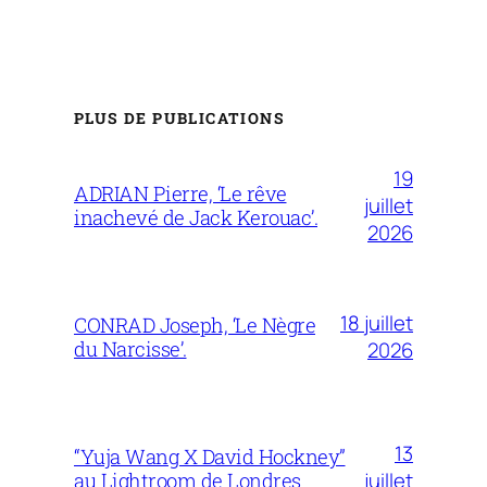
PLUS DE PUBLICATIONS
19
ADRIAN Pierre, ‘Le rêve
juillet
inachevé de Jack Kerouac’.
2026
18 juillet
CONRAD Joseph, ‘Le Nègre
du Narcisse’.
2026
13
“Yuja Wang X David Hockney”
juillet
au Lightroom de Londres