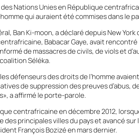
que des Nations Unies en République centrafrica
 l’homme qui auraient été commises dans le pa
ral, Ban Ki-moon, a déclaré depuis New York 
entrafricaine, Babacar Gaye, avait rencontré
nformé de massacres de civils, de viols et d’
coalition Séléka.
 les défenseurs des droits de l’homme avaient
atives de suppression des preuves d’abus, de 
», a affirmé le porte-parole.
ique centrafricaine en décembre 2012, lorsque 
e des principales villes du pays et avancé sur 
sident François Bozizé en mars dernier.