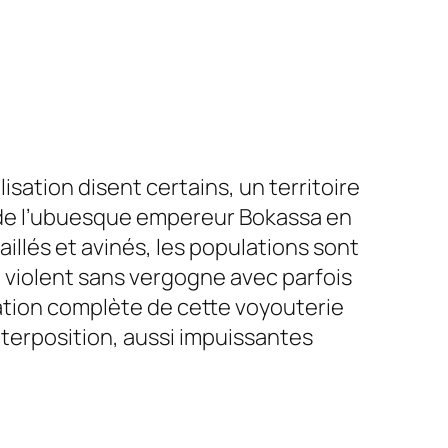
lisation
disent certains, un territoire
te de l’ubuesque empereur Bokassa en
illés et avinés, les populations sont
t violent sans vergogne avec parfois
sation complète de cette voyouterie
nterposition, aussi impuissantes