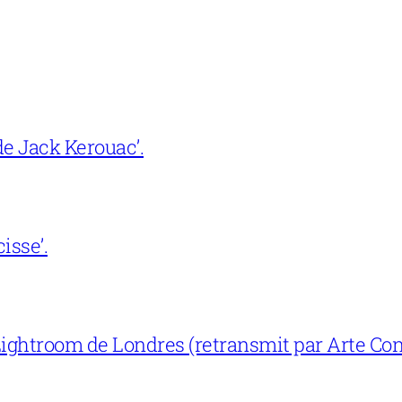
e Jack Kerouac’.
isse’.
ightroom de Londres (retransmit par Arte Con