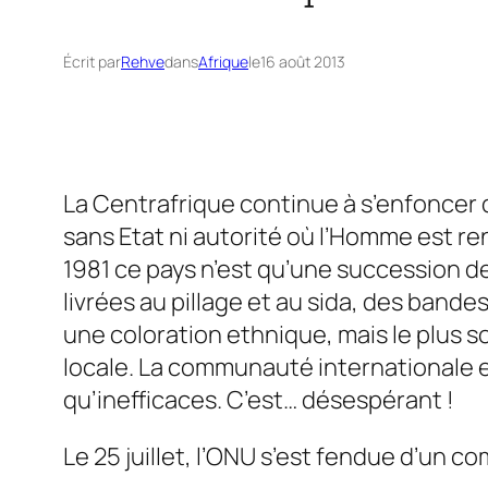
Écrit par
Rehve
dans
Afrique
le
16 août 2013
La Centrafrique continue à s’enfoncer d
sans Etat ni autorité où l’Homme est re
1981 ce pays n’est qu’une succession de
livrées au pillage et au sida, des band
une coloration ethnique, mais le plus 
locale. La communauté internationale e
qu’inefficaces. C’est… désespérant !
Le 25 juillet, l’ONU s’est fendue d’un c