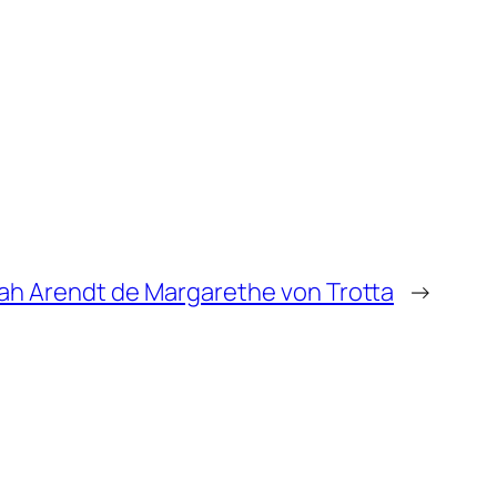
h Arendt de Margarethe von Trotta
→