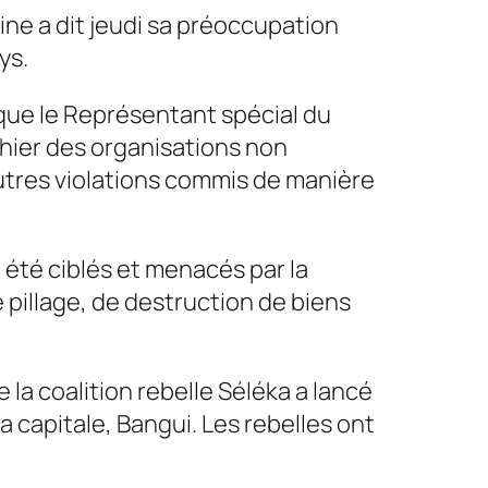
ine a dit jeudi sa préoccupation
ys.
que le Représentant spécial du
 hier des organisations non
autres violations commis de manière
 été ciblés et menacés par la
pillage, de destruction de biens
la coalition rebelle Séléka a lancé
la capitale, Bangui. Les rebelles ont