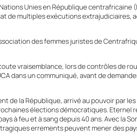
s Nations Unies en République centrafricaine
état de multiples exécutions extrajudiciaires
sociation des femmes juristes de Centrafriqu
toute vraisemblance, lors de contrôles de rou
 BINUCA dans un communiqué, avant de demander
 de la République, arrivé au pouvoir par les
prochaines
élections démocratiques
. Eternel
ays à feu et à sang depuis 40 ans. Avec la Som
s tragiques errements peuvent mener des pays