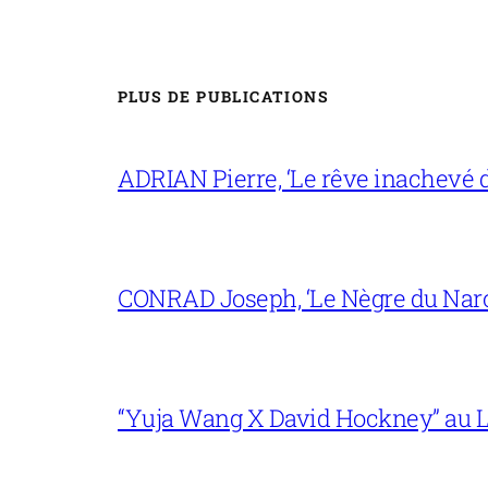
PLUS DE PUBLICATIONS
ADRIAN Pierre, ‘Le rêve inachevé d
CONRAD Joseph, ‘Le Nègre du Narc
“Yuja Wang X David Hockney” au L