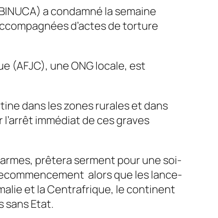
 (BINUCA) a condamné la semaine
, accompagnées d’actes de torture
e (AFJC), une ONG locale, est
tine dans les zones rurales et dans
 l’arrêt immédiat de ces graves
 armes, prêtera serment pour une soi-
 recommencement alors que les lance-
alie et la Centrafrique, le continent
 sans Etat.