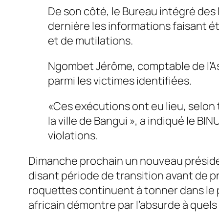
De son côté, le Bureau intégré de
dernière les informations faisant 
et de mutilations.
Ngombet Jérôme, comptable de l’As
parmi les victimes identifiées.
«Ces exécutions ont eu lieu, selon 
la ville de Bangui », a indiqué le
violations.
Dimanche prochain un nouveau président
disant période de transition avant de 
roquettes continuent à tonner dans le p
africain démontre par l’absurde à quel