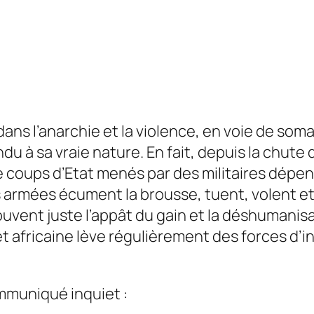
ans l’anarchie et la violence, en voie de
soma
ndu à sa vraie nature. En fait, depuis la chu
 coups d’Etat menés par des militaires dépena
es armées écument la brousse, tuent, volent e
souvent juste l’appât du gain et la déshumani
t africaine lève régulièrement des forces d’i
ommuniqué inquiet :