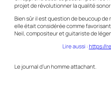
projet de révolutionner la qualité sono
Bien sûr il est question de beucoup de 
elle était considérée comme favorisant l
Neil, compositeur et guitariste de lég
Lire aussi :
https://
Le journal d’un homme attachant.