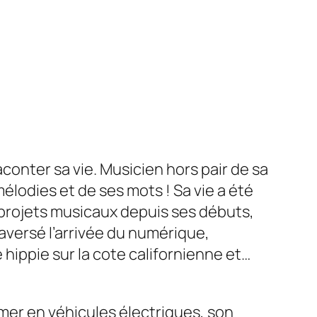
aconter sa vie. Musicien hors pair de sa
élodies et de ses mots ! Sa vie a été
s projets musicaux depuis ses débuts,
raversé l’arrivée du numérique,
 hippie sur la cote californienne et…
rmer en véhicules électriques, son