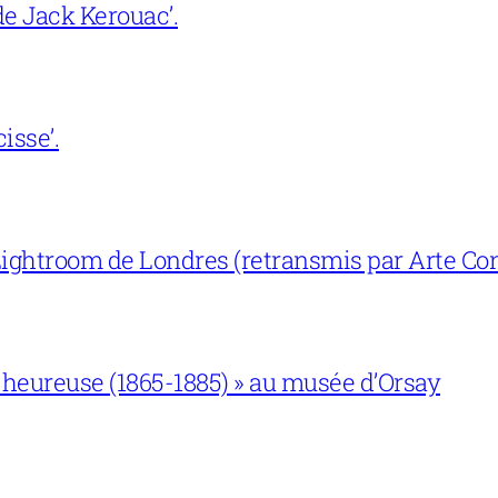
e Jack Kerouac’.
isse’.
ightroom de Londres (retransmis par Arte Con
 heureuse (1865-1885) » au musée d’Orsay