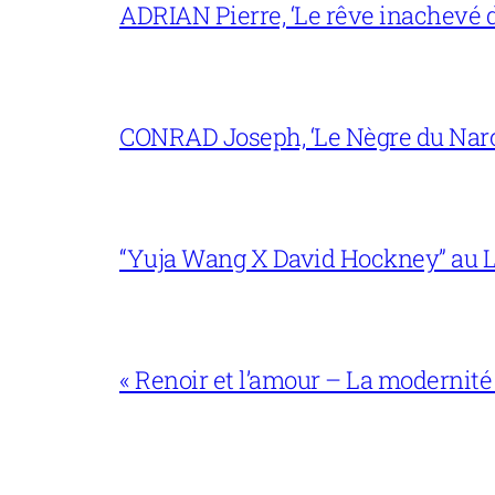
ADRIAN Pierre, ‘Le rêve inachevé d
CONRAD Joseph, ‘Le Nègre du Narc
“Yuja Wang X David Hockney” au L
« Renoir et l’amour – La modernité