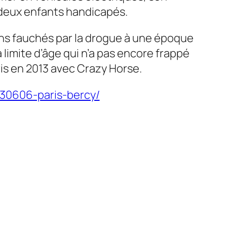
c deux enfants handicapés.
iens fauchés par la drogue à une époque
a limite d’âge qui n’a pas encore frappé
is en 2013 avec Crazy Horse.
130606-paris-bercy/