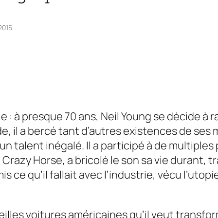
2015
ie : à presque 70 ans, Neil Young se décide à r
, il a bercé tant d’autres existences de ses m
n talent inégalé. Il a participé à de multiple
 Crazy Horse, a bricolé le son sa vie durant, t
 qu’il fallait avec l’industrie, vécu l’utopie
eilles voitures américaines qu’il veut transfo