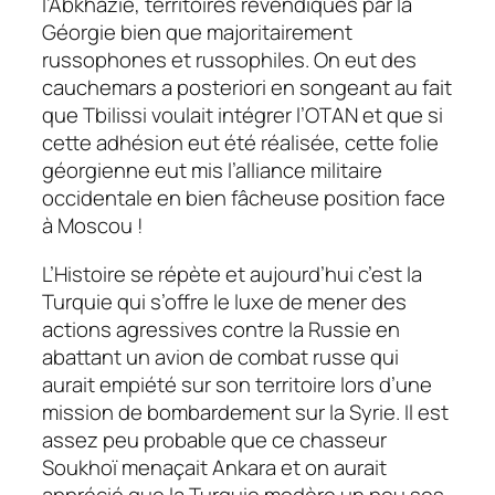
l’Abkhazie, territoires revendiqués par la
Géorgie bien que majoritairement
russophones et russophiles. On eut des
cauchemars
a posteriori
en songeant au fait
que Tbilissi voulait intégrer l’OTAN et que si
cette adhésion eut été réalisée, cette folie
géorgienne eut mis l’alliance militaire
occidentale en bien fâcheuse position face
à Moscou !
L’Histoire se répète et aujourd’hui c’est la
Turquie qui s’offre le luxe de mener des
actions agressives contre la Russie en
abattant un avion de combat russe qui
aurait empiété sur son territoire lors d’une
mission de bombardement sur la Syrie. Il est
assez peu probable que ce chasseur
Soukhoï menaçait Ankara et on aurait
apprécié que la Turquie modère un peu ses