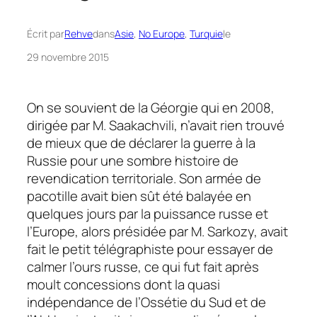
Écrit par
Rehve
dans
Asie
, 
No Europe
, 
Turquie
le
29 novembre 2015
On se souvient de la Géorgie qui en 2008,
dirigée par M. Saakachvili, n’avait rien trouvé
de mieux que de déclarer la guerre à la
Russie pour une sombre histoire de
revendication territoriale. Son armée de
pacotille avait bien sût été balayée en
quelques jours par la puissance russe et
l’Europe, alors présidée par M. Sarkozy, avait
fait le petit télégraphiste pour essayer de
calmer l’ours russe, ce qui fut fait après
moult concessions dont la quasi
indépendance de l’Ossétie du Sud et de