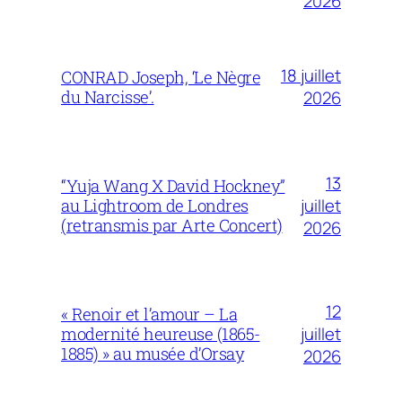
2026
18 juillet
CONRAD Joseph, ‘Le Nègre
du Narcisse’.
2026
13
“Yuja Wang X David Hockney”
juillet
au Lightroom de Londres
(retransmis par Arte Concert)
2026
12
« Renoir et l’amour – La
juillet
modernité heureuse (1865-
1885) » au musée d’Orsay
2026