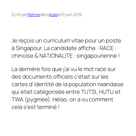
Écrit par
Rehve
dans
Asie
le
10 juin 2016
Je reçois un
curriculum vitae
pour un poste
à Singapour. La candidate affiche : RACE :
chinoise & NATIONALITE : singapourienne !
La dernière fois que j’ai vu le mot race sur
des documents officiels c’était sur les
cartes d’identité de la population rwandaise
qui était catégorisée entre TUTSI, HUTU et
TWA (pygmée). Hélas, on a vu comment
cela s’est terminé !