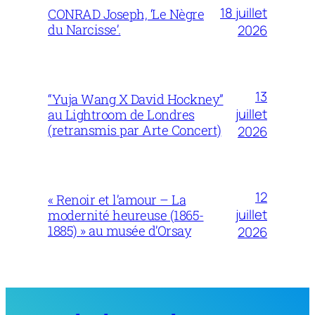
18 juillet
CONRAD Joseph, ‘Le Nègre
du Narcisse’.
2026
13
“Yuja Wang X David Hockney”
juillet
au Lightroom de Londres
(retransmis par Arte Concert)
2026
12
« Renoir et l’amour – La
juillet
modernité heureuse (1865-
1885) » au musée d’Orsay
2026