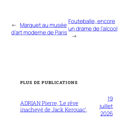
Fouteballe, encore
←
Marquet au musée
un drame de l’alcool
d’art moderne de Paris
→
PLUS DE PUBLICATIONS
19
ADRIAN Pierre, ‘Le rêve
juillet
inachevé de Jack Kerouac’.
2026