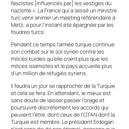
fascistes
[influencés par]
les vestiges du
nazisme »
. La France qui a laissé un ministre
turc venir animer un meeting référendaire à
Metz, a pour l’instant été épargnée par les
foudres turcs.
Pendant ce temps l’armée turque continue
son combat sur le sol syrien contre les
milices kurdes qu’elle craint plus que les
milices islamistes et le pays accueille plus
d’un million de réfugiés syriens.
Il faudra un jour se rapprocher de la Turquie
et cela se fera. En attendant, le mieux est
sans doute de laisser passer l’orage et
poursuivre discrètement les accords qui
peuvent l’être, dont ceux de l’OTAN dont la
Turquie est membre. Le président Erdogan
n’est sans doute pas éternel, gageons que