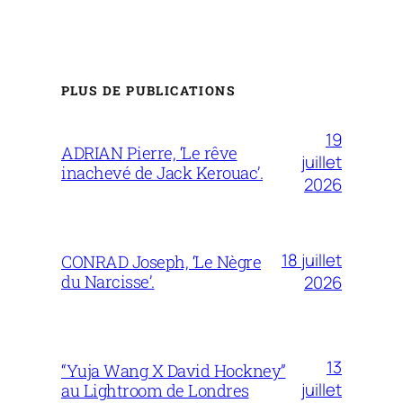
PLUS DE PUBLICATIONS
19
ADRIAN Pierre, ‘Le rêve
juillet
inachevé de Jack Kerouac’.
2026
18 juillet
CONRAD Joseph, ‘Le Nègre
du Narcisse’.
2026
13
“Yuja Wang X David Hockney”
juillet
au Lightroom de Londres