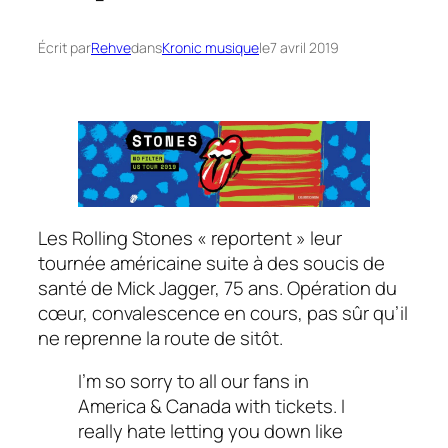
Écrit par
Rehve
dans
Kronic musique
le
7 avril 2019
Les Rolling Stones « reportent » leur
tournée américaine suite à des soucis de
santé de Mick Jagger, 75 ans. Opération du
cœur, convalescence en cours, pas sûr qu’il
ne reprenne la route de sitôt.
I’m so sorry to all our fans in
America & Canada with tickets. I
really hate letting you down like