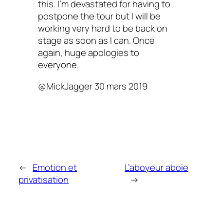
this. I’m devastated for having to
postpone the tour but I will be
working very hard to be back on
stage as soon as I can. Once
again, huge apologies to
everyone.
@MickJagger 30 mars 2019
←
Emotion et
L’aboyeur aboie
privatisation
→