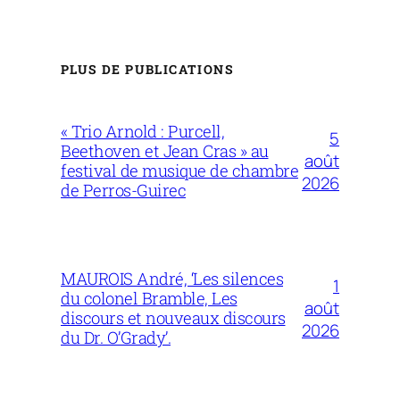
PLUS DE PUBLICATIONS
« Trio Arnold : Purcell,
5
Beethoven et Jean Cras » au
août
festival de musique de chambre
2026
de Perros-Guirec
MAUROIS André, ‘Les silences
1
du colonel Bramble, Les
août
discours et nouveaux discours
2026
du Dr. O’Grady’.