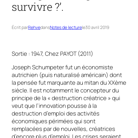
survivre ?’.
Écrit par
Rehve
dans
Notes de lecture
le
30 avril 2019
Sortie : 1947, Chez PAYOT (2011)
Joseph Schumpeter fut un économiste
autrichien (puis naturalisé américain) dont
la pensée fut marquante au mitan du XXème
siècle. Il est notamment le concepteur du
principe de la « destruction créatrice » qui
veut que l’innovation pousse à la
destruction d’emploi des activités
économiques périmées qui sont
remplacées par de nouvelles, créatrices
d’encore plus d’emploi. Les crises seraient