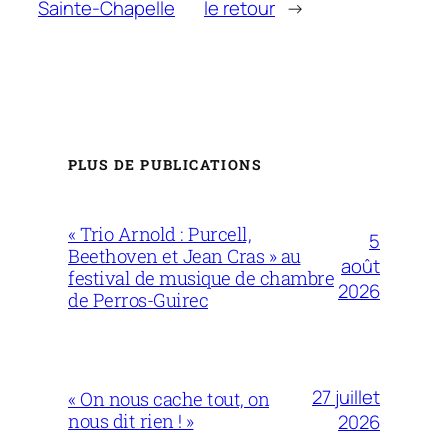
Sainte-Chapelle
le retour
→
PLUS DE PUBLICATIONS
« Trio Arnold : Purcell,
5
Beethoven et Jean Cras » au
août
festival de musique de chambre
2026
de Perros-Guirec
27 juillet
« On nous cache tout, on
nous dit rien ! »
2026