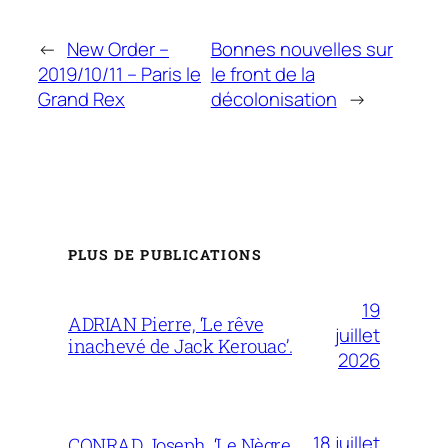
←
New Order –
Bonnes nouvelles sur
2019/10/11 – Paris le
le front de la
Grand Rex
décolonisation
→
PLUS DE PUBLICATIONS
19
ADRIAN Pierre, ‘Le rêve
juillet
inachevé de Jack Kerouac’.
2026
18 juillet
CONRAD Joseph, ‘Le Nègre