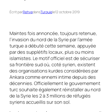
Écrit par
Rehve
dans
Turquie
le
12 octobre 2019
Maintes fois annoncée, toujours retenue,
l’invasion du nord de la Syrie par l’armée
turque a débuté cette semaine, appuyée
par des supplétifs locaux, plus ou moins
islamistes. Le motif officiel est de sécuriser
sa frontière sud où, coté syrien, existent
des organisations kurdes considérées par
Ankara comme ennemi intime depuis des
décennies. Officiellement le gouvernement
turc souhaite également réinstaller au nord
de la Syrie les 2 à 3 millions de réfugiés
syriens accueillis sur son sol.