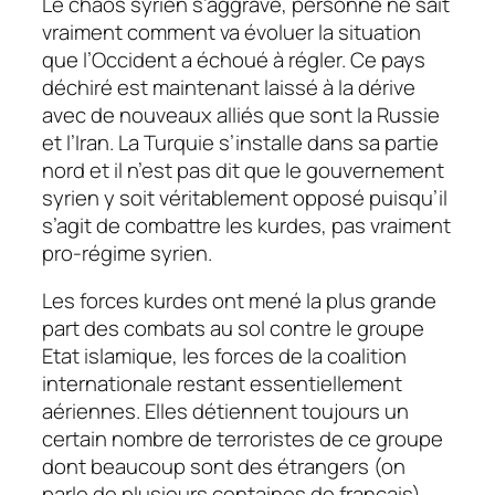
Le chaos syrien s’aggrave, personne ne sait
vraiment comment va évoluer la situation
que l’Occident a échoué à régler. Ce pays
déchiré est maintenant laissé à la dérive
avec de nouveaux alliés que sont la Russie
et l’Iran. La Turquie s’installe dans sa partie
nord et il n’est pas dit que le gouvernement
syrien y soit véritablement opposé puisqu’il
s’agit de combattre les kurdes, pas vraiment
pro-régime syrien.
Les forces kurdes ont mené la plus grande
part des combats au sol contre le groupe
Etat islamique, les forces de la coalition
internationale restant essentiellement
aériennes. Elles détiennent toujours un
certain nombre de terroristes de ce groupe
dont beaucoup sont des étrangers (on
parle de plusieurs centaines de français)