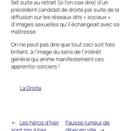
fait suite au retrait (si l’on ose dire) d’un
précédent candidat de droite par suite de la
diffusion sur les réseaux dits « sociaux »
d’images sexuelles qu’il échangeait avec sa
maîtresse.
On ne peut pas dire que tout ceci soit très
brillant, à l’image du sens de l’intérêt
général qui anime manifestement ces
apprentis-sorciers !
La Droite
←
Les héros d’hier
Fausse rumeur de
sont mis à bas
dîner en ville
→