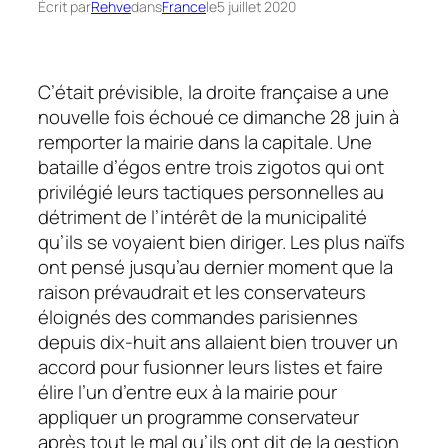
Écrit par
Rehve
dans
France
le
5 juillet 2020
C’était prévisible, la droite française a une
nouvelle fois échoué ce dimanche 28 juin à
remporter la mairie dans la capitale. Une
bataille d’égos entre trois zigotos qui ont
privilégié leurs tactiques personnelles au
détriment de l’intérêt de la municipalité
qu’ils se voyaient bien diriger. Les plus naïfs
ont pensé jusqu’au dernier moment que la
raison prévaudrait et les conservateurs
éloignés des commandes parisiennes
depuis dix-huit ans allaient bien trouver un
accord pour fusionner leurs listes et faire
élire l’un d’entre eux à la mairie pour
appliquer un programme conservateur
après tout le mal qu’ils ont dit de la gestion