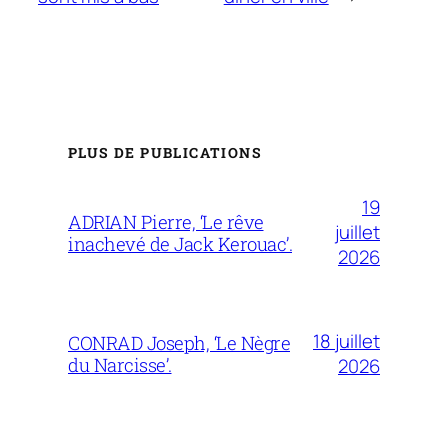
PLUS DE PUBLICATIONS
19
ADRIAN Pierre, ‘Le rêve
juillet
inachevé de Jack Kerouac’.
2026
18 juillet
CONRAD Joseph, ‘Le Nègre
du Narcisse’.
2026