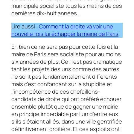
municipale socialiste tous les matins de ces
dernières dix-huit années…
Lire aussi :
Comment la droite va voir une
nouvelle fois lui échapper la mairie de Paris
Eh bien ce ne sera pas pour cette fois et la
maire de Paris sera socialiste pour au moins
six années de plus. Ce n’est pas dramatique
tant les projets des uns comme des autres
ne sont pas fondamentalement différents
mais c’est confondant sur la stupidité et
l’incompétence de ces chefaillons-
candidats de droite qui ont préféré échouer
ensemble plutôt que de gagner une mairie
en principe imperdable par l’un d’entre eux
s’ils s’étaient alliés, dans une ville gentrifiée
définitivement droitière. Et ces exploits ont