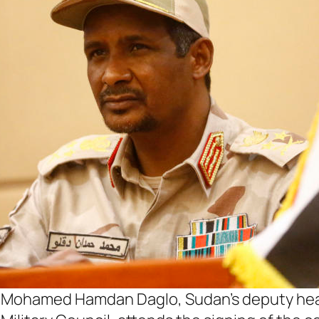
 Mohamed Hamdan Daglo, Sudan’s deputy hea