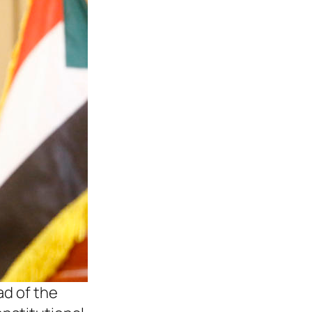
d of the