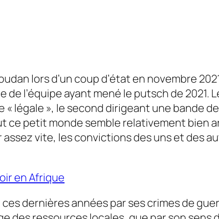
 Soudan lors d’un coup d’état en novembre 202
rtie de l’équipe ayant mené le putsch de 2021. 
ée « légale », le second dirigeant une bande d
Tout ce petit monde semble relativement bien 
ir assez vite, les convictions des uns et des 
oir en Afrique
 ces dernières années par ses crimes de guerre
age des ressources locales, que par son sens de