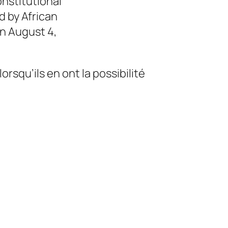
onstitutional
d by African
n August 4,
orsqu’ils en ont la possibilité