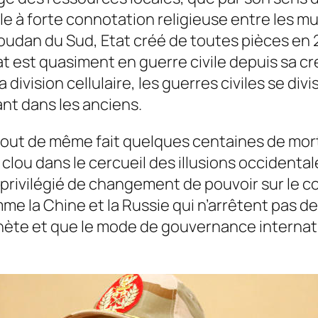
le à forte connotation religieuse entre les m
udan du Sud, Etat créé de toutes pièces en 2
at est quasiment en guerre civile depuis sa cr
la division cellulaire, les guerres civiles se d
nt dans les anciens.
out de même fait quelques centaines de morts
lou dans le cercueil des illusions occidental
privilégié de changement de pouvoir sur le c
mme la Chine et la Russie qui n’arrêtent pas 
anète et que le mode de gouvernance internat