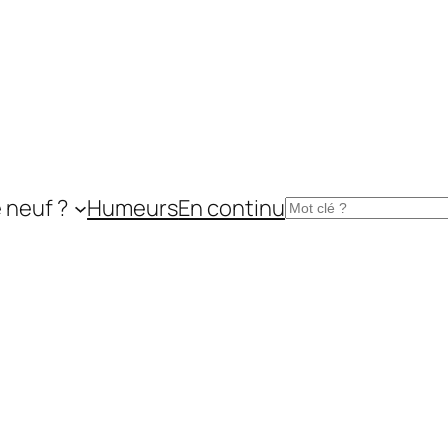
 neuf ?
Humeurs
En continu
Rechercher