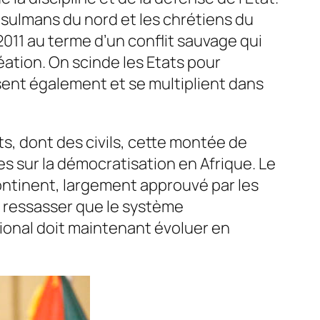
usulmans du nord et les chrétiens du
011 au terme d’un conflit sauvage qui
éation. On scinde les Etats pour
ivisent également et se multiplient dans
, dont des civils, cette montée de
es sur la démocratisation en Afrique. Le
ontinent, largement approuvé par les
de ressasser que le système
ional doit maintenant évoluer en