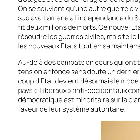
On se souvient qu’une autre guerre civi
sud avait amené à l’indépendance du So
fit deux millions de morts. Ce nouvel Et
résoudre les guerres civiles, mais telle 
les nouveaux Etats tout en se maintena
Au-delà des combats en cours qui ont t
tension enfonce sans doute un dernier c
coup d’Etat devient désormais le mode 
pays « illibéraux » anti-occidentaux co
démocratique est minoritaire sur la pl
faveur de leur système autoritaire.