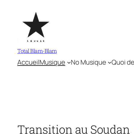
Aller
au
contenu
Total Blam-Blam
Accueil
Musique
No Musique
Quoi de
Transition au Soudan