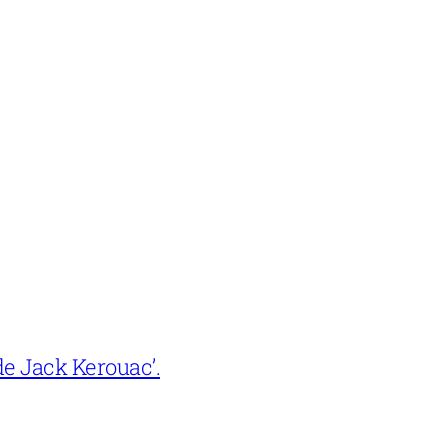
e Jack Kerouac’.