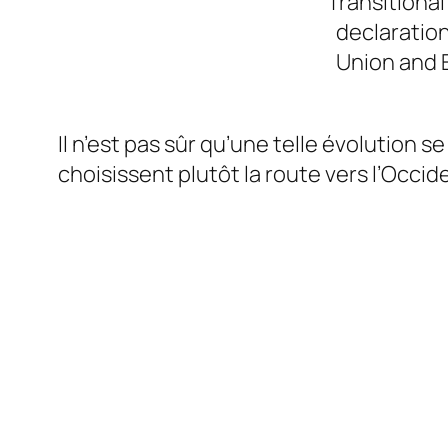
Transitional
declaration
Union and E
Il n’est pas sûr qu’une telle évolution se
choisissent plutôt la route vers l’Occid