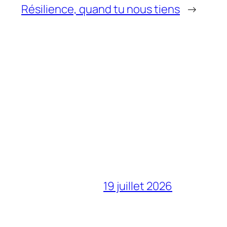
Résilience, quand tu nous tiens
→
19 juillet 2026