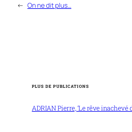
←
On ne dit plus…
PLUS DE PUBLICATIONS
ADRIAN Pierre, ‘Le rêve inachevé d