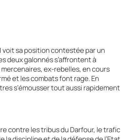
1 voit sa position contestée par un
Les deux galonnés s’affrontent à
e mercenaires, ex-rebelles, en cours
armé et les combats font rage. En
autres s’émousser tout aussi rapidement
 contre les tribus du Darfour, le trafic
 la discipline et de la défense de l’Etat.