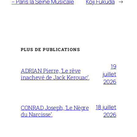
– Paris la Seine Musicale
Koji Fukuda
→
PLUS DE PUBLICATIONS
19
ADRIAN Pierre, ‘Le rêve
juillet
inachevé de Jack Kerouac’.
2026
18 juillet
CONRAD Joseph, ‘Le Nègre
du Narcisse’.
2026