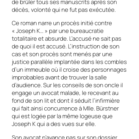
de brûler tous ses manuscrits après son
décès, volonté qui ne fut pas exécutée.
Ce roman narre un procès initié contre
« Joseph K… » par une bureaucratie
totalitaire et absurde. L’accusé ne sait pas
de quoi il est accusé. L’instruction de son
cas et son procès sont menés par une
justice parallèle implantée dans les combles
d’un immeuble où il croise des personnages
improbables avant de trouver la salle
d’audience. Sur les conseils de son oncle il
engage un avocat malade, le recevant au
fond de son lit et dont il séduit l’infirmière
qui fait ainsi concurrence à Mlle. Bürstner
qui est logée par la même logeuse que
Joseph K qui a des vues sur elle.
Son avocat n’avance pas sur son dossier