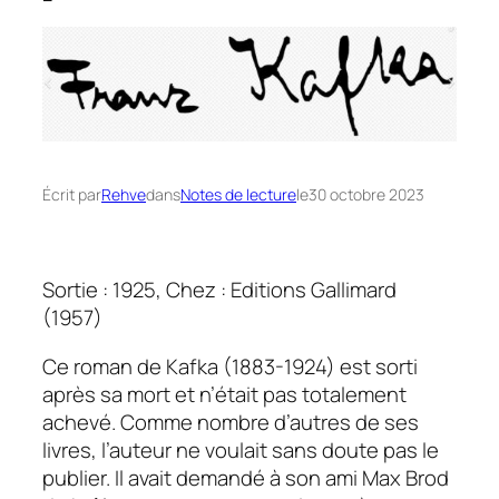
Écrit par
Rehve
dans
Notes de lecture
le
30 octobre 2023
Sortie : 1925, Chez : Editions Gallimard
(1957)
Ce roman de Kafka (1883-1924) est sorti
après sa mort et n’était pas totalement
achevé. Comme nombre d’autres de ses
livres, l’auteur ne voulait sans doute pas le
publier. Il avait demandé à son ami Max Brod