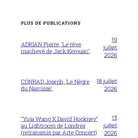
PLUS DE PUBLICATIONS
19
ADRIAN Pierre, ‘Le rêve
juillet
inachevé de Jack Kerouac’.
2026
18 juillet
CONRAD Joseph, ‘Le Nègre
du Narcisse’.
2026
13
“Yuja Wang X David Hockney”
juillet
au Lightroom de Londres
(retransmis par Arte Concert)
2026