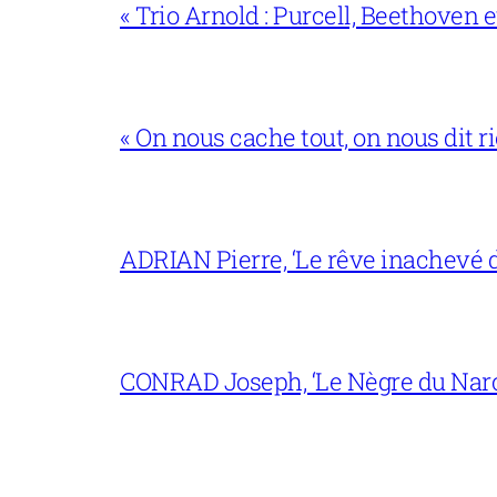
« Trio Arnold : Purcell, Beethoven
« On nous cache tout, on nous dit ri
ADRIAN Pierre, ‘Le rêve inachevé d
CONRAD Joseph, ‘Le Nègre du Narc