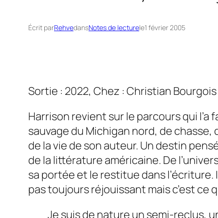
Écrit par
Rehve
dans
Notes de lecture
le
1 février 2005
Sortie : 2022, Chez : Christian Bourgois
Harrison revient sur le parcours qui l’a 
sauvage du Michigan nord, de chasse, de
de la vie de son auteur. Un destin pensé
de la littérature américaine. De l’univ
sa portée et le restitue dans l’écriture
pas toujours réjouissant mais c’est ce 
Je suis de nature un semi-reclus, 