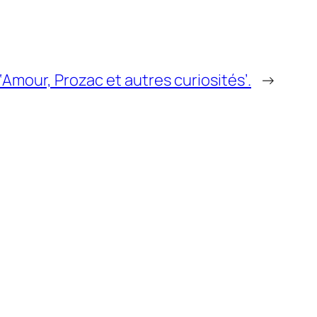
 ‘Amour, Prozac et autres curiosités’.
→