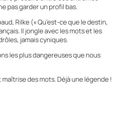
ne pas garder un profil bas.
aud, Rilke (« Qu’est-ce que le destin,
nçais. Il jongle avec les mots et les
rôles, jamais cyniques.
ions les plus dangereuses que nous
 maîtrise des mots. Déjà une légende !