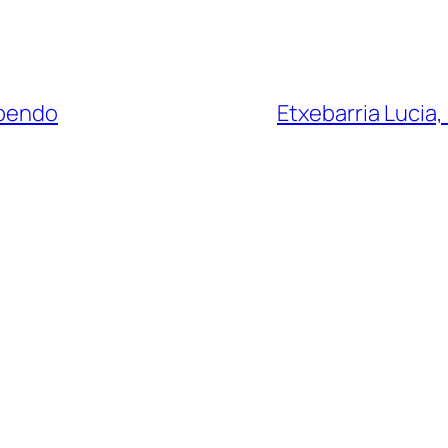
abendo
Etxebarria Lucia,