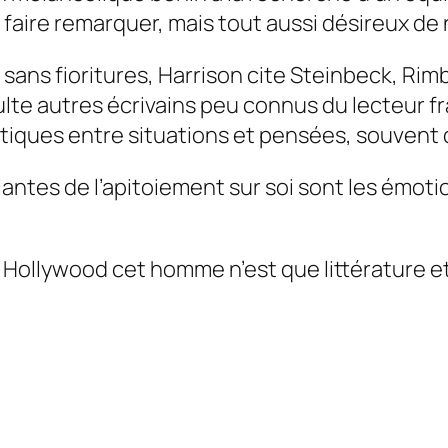
 faire remarquer, mais tout aussi désireux de 
sans fioritures, Harrison cite Steinbeck, Rimb
ulte autres écrivains peu connus du lecteur fra
iques entre situations et pensées, souvent d
antes de l’apitoiement sur soi sont les émot
 Hollywood cet homme n’est que littérature et