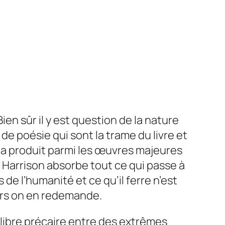
Bien sûr il y est question de la nature
de poésie qui sont la trame du livre et
ui a produit parmi les œuvres majeures
, Harrison absorbe tout ce qui passe à
 de l’humanité et ce qu’il ferre n’est
lors on en redemande.
ilibre précaire entre des extrêmes