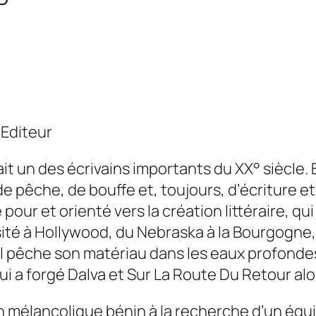
 Editeur
fait un des écrivains importants du XX° siècle. 
 pêche, de bouffe et, toujours, d’écriture et 
 pour et orienté vers la création littéraire, q
ersité à Hollywood, du Nebraska à la Bourgogne
. Il pêche son matériau dans les eaux profondes
qui a forgé Dalva et Sur La Route Du Retour a
un mélancolique bénin à la recherche d’un équ