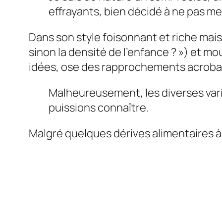
effrayants, bien décidé à ne pas me
Dans son style foisonnant et riche mais 
sinon la densité de l’enfance ? ») et mo
idées, ose des rapprochements acrobat
Malheureusement, les diverses vari
puissions connaître.
Malgré quelques dérives alimentaires à