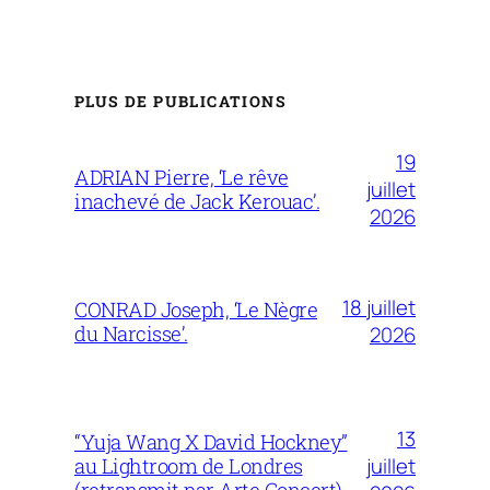
PLUS DE PUBLICATIONS
19
ADRIAN Pierre, ‘Le rêve
juillet
inachevé de Jack Kerouac’.
2026
18 juillet
CONRAD Joseph, ‘Le Nègre
du Narcisse’.
2026
13
“Yuja Wang X David Hockney”
juillet
au Lightroom de Londres