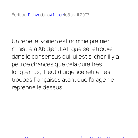
Écrit par
Rehve
dans
Afrique
le
5 avril 2007
Un rebelle ivoirien est nommé premier
ministre à Abidjan. L’Afrique se retrouve
dans le consensus qui lui est si cher. Il y a
peu de chances que cela dure très
longtemps, il faut d’urgence retirer les
troupes françaises avant que l’orage ne
reprenne le dessus.