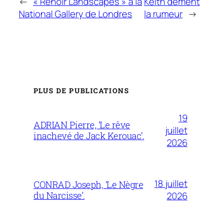
←
« Renoir Landscapes » à la
Keith dément
National Gallery de Londres
la rumeur
→
PLUS DE PUBLICATIONS
19
ADRIAN Pierre, ‘Le rêve
juillet
inachevé de Jack Kerouac’.
2026
18 juillet
CONRAD Joseph, ‘Le Nègre
du Narcisse’.
2026