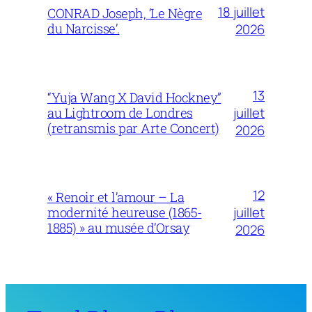
18 juillet
CONRAD Joseph, ‘Le Nègre
du Narcisse’.
2026
13
“Yuja Wang X David Hockney”
juillet
au Lightroom de Londres
(retransmis par Arte Concert)
2026
12
« Renoir et l’amour – La
juillet
modernité heureuse (1865-
1885) » au musée d’Orsay
2026