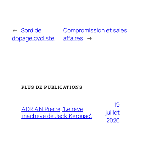
←
Sordide
Compromission et sales
dopage cycliste
affaires
→
PLUS DE PUBLICATIONS
19
ADRIAN Pierre, ‘Le rêve
juillet
inachevé de Jack Kerouac’.
2026